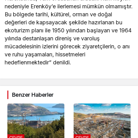
nedeniyle Erenköy’e ilerlemesi mümkün olmamıştır.
Bu bölgede tarihi, kültürel, orman ve doğal
değerleri de kapsayacak şekilde hazırlanan bu
ekoturizm planı ile 1950 yılından başlayan ve 1964
yılında destanlaşan direniş ve varoluş
mücadelesinin izlerini görecek ziyaretçilerin, o anı
ve ruhu yaşamaları, hissetmeleri
hedeflenmektedir” denildi.
Benzer Haberler
ÇEVRE
ÇEVRE