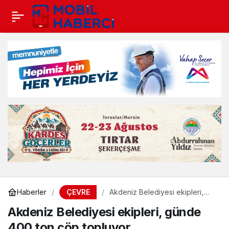
ÇEVRE
Haberler
Akdeniz Belediyesi ekipleri,
günde 400 ton çöp topluyor
Akdeniz Belediyesi ekipleri, günde
400 ton çöp topluyor