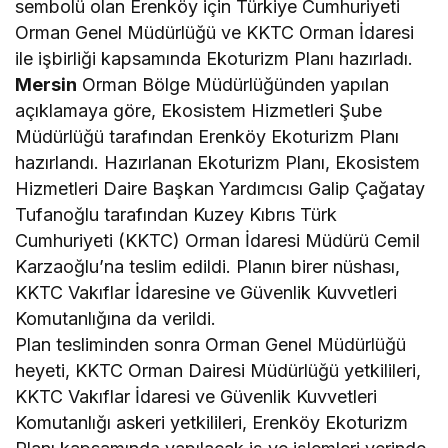
sembolü olan Erenköy için Türkiye Cumhuriyeti
Orman Genel Müdürlüğü ve KKTC Orman İdaresi
ile işbirliği kapsamında Ekoturizm Planı hazırladı.
Mersin
Orman Bölge Müdürlüğünden yapılan
açıklamaya göre, Ekosistem Hizmetleri Şube
Müdürlüğü tarafından Erenköy Ekoturizm Planı
hazırlandı. Hazırlanan Ekoturizm Planı, Ekosistem
Hizmetleri Daire Başkan Yardımcısı Galip Çağatay
Tufanoğlu tarafından Kuzey Kıbrıs Türk
Cumhuriyeti (KKTC) Orman İdaresi Müdürü Cemil
Karzaoğlu’na teslim edildi. Planın birer nüshası,
KKTC Vakıflar İdaresine ve Güvenlik Kuvvetleri
Komutanlığına da verildi.
Plan tesliminden sonra Orman Genel Müdürlüğü
heyeti, KKTC Orman Dairesi Müdürlüğü yetkilileri,
KKTC Vakıflar İdaresi ve Güvenlik Kuvvetleri
Komutanlığı askeri yetkilileri, Erenköy Ekoturizm