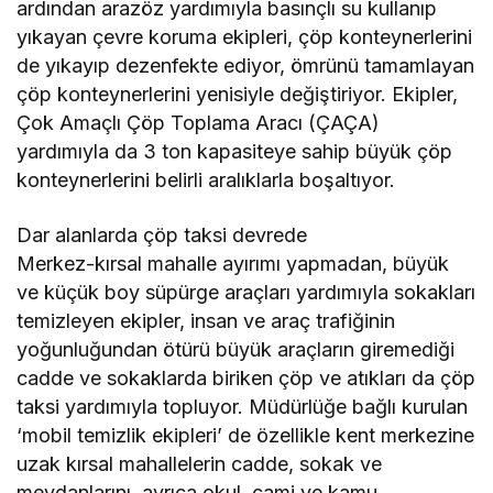
ardından arazöz yardımıyla basınçlı su kullanıp
yıkayan çevre koruma ekipleri, çöp konteynerlerini
de yıkayıp dezenfekte ediyor, ömrünü tamamlayan
çöp konteynerlerini yenisiyle değiştiriyor. Ekipler,
Çok Amaçlı Çöp Toplama Aracı (ÇAÇA)
yardımıyla da 3 ton kapasiteye sahip büyük çöp
konteynerlerini belirli aralıklarla boşaltıyor.
Dar alanlarda çöp taksi devrede
Merkez-kırsal mahalle ayırımı yapmadan, büyük
ve küçük boy süpürge araçları yardımıyla sokakları
temizleyen ekipler, insan ve araç trafiğinin
yoğunluğundan ötürü büyük araçların giremediği
cadde ve sokaklarda biriken çöp ve atıkları da çöp
taksi yardımıyla topluyor. Müdürlüğe bağlı kurulan
‘mobil temizlik ekipleri’ de özellikle kent merkezine
uzak kırsal mahallelerin cadde, sokak ve
meydanlarını, ayrıca okul, cami ve kamu