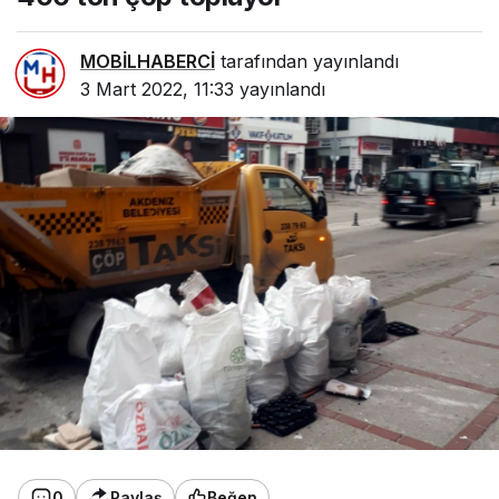
MOBİLHABERCİ
tarafından yayınlandı
3 Mart 2022, 11:33
yayınlandı
0
Paylaş
Beğen