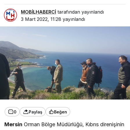
MOBİLHABERCİ
tarafından yayınlandı
3 Mart 2022, 11:28
yayınlandı
0
Paylaş
Beğen
Mersin
Orman Bölge Müdürlüğü, Kıbrıs direnişinin