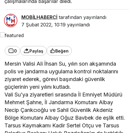
çalışmalarında başarılar diledi.
MOBİLHABERCİ
tarafından yayınlandı
7 Şubat 2022, 10:19
yayınlandı
0
Paylaş
Beğen
Mersin
Valisi Ali İhsan Su, yılın son akşamında
polis ve jandarma uygulama kontrol noktalarını
ziyaret ederek, görevi başındaki güvenlik
güçlerinin yeni yılını kutladı.
Vali Su’ya ziyaretleri sırasında İl Emniyet Müdürü
Mehmet Şahne, İl Jandarma Komutanı Albay
Necip Çarıkcıoğlu ve Sahil Güvenlik Akdeniz
Bölge Komutanı Albay Oğuz Bavbek de eşlik etti.
Tarsus Kaymakamı Kadir Sertel Otçu ve Tarsus