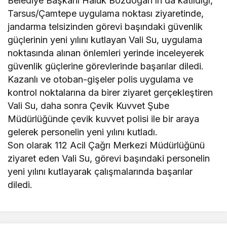
Belediye Başkanı Haluk Bozdoğan’ın da katıldığı,
Tarsus/Çamtepe uygulama noktası ziyaretinde,
jandarma telsizinden görevi başındaki güvenlik
güçlerinin yeni yılını kutlayan Vali Su, uygulama
noktasında alınan önlemleri yerinde inceleyerek
güvenlik güçlerine görevlerinde başarılar diledi.
Kazanlı ve otoban-gişeler polis uygulama ve
kontrol noktalarına da birer ziyaret gerçekleştiren
Vali Su, daha sonra Çevik Kuvvet Şube
Müdürlüğünde çevik kuvvet polisi ile bir araya
gelerek personelin yeni yılını kutladı.
Son olarak 112 Acil Çağrı Merkezi Müdürlüğünü
ziyaret eden Vali Su, görevi başındaki personelin
yeni yılını kutlayarak çalışmalarında başarılar
diledi.