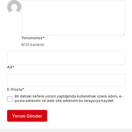
Yorumunuz
*
0
/30 karakter
Ad
*
E-Posta
*
Bir dahaki sefere yorum yaptığımda kullanılmak üzere adımı, e-
posta adresimi ve web site adresimi bu tarayıcıya kaydet.
Yorum Gönder