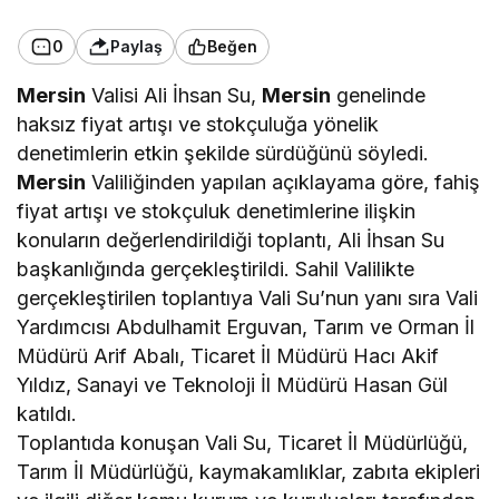
0
Paylaş
Beğen
Mersin
Valisi Ali İhsan Su,
Mersin
genelinde
haksız fiyat artışı ve stokçuluğa yönelik
denetimlerin etkin şekilde sürdüğünü söyledi.
Mersin
Valiliğinden yapılan açıklayama göre, fahiş
fiyat artışı ve stokçuluk denetimlerine ilişkin
konuların değerlendirildiği toplantı, Ali İhsan Su
başkanlığında gerçekleştirildi. Sahil Valilikte
gerçekleştirilen toplantıya Vali Su’nun yanı sıra Vali
Yardımcısı Abdulhamit Erguvan, Tarım ve Orman İl
Müdürü Arif Abalı, Ticaret İl Müdürü Hacı Akif
Yıldız, Sanayi ve Teknoloji İl Müdürü Hasan Gül
katıldı.
Toplantıda konuşan Vali Su, Ticaret İl Müdürlüğü,
Tarım İl Müdürlüğü, kaymakamlıklar, zabıta ekipleri