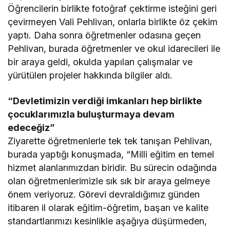
Öğrencilerin birlikte fotoğraf çektirme isteğini geri
çevirmeyen Vali Pehlivan, onlarla birlikte öz çekim
yaptı. Daha sonra öğretmenler odasına geçen
Pehlivan, burada öğretmenler ve okul idarecileri ile
bir araya geldi, okulda yapılan çalışmalar ve
yürütülen projeler hakkında bilgiler aldı.
“Devletimizin verdiği imkanları hep birlikte
çocuklarımızla buluşturmaya devam
edeceğiz”
Ziyarette öğretmenlerle tek tek tanışan Pehlivan,
burada yaptığı konuşmada, “Milli eğitim en temel
hizmet alanlarımızdan biridir. Bu sürecin odağında
olan öğretmenlerimizle sık sık bir araya gelmeye
önem veriyoruz. Görevi devraldığımız günden
itibaren il olarak eğitim-öğretim, başarı ve kalite
standartlarımızı kesinlikle aşağıya düşürmeden,