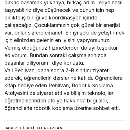
birkaç basamak yukarıya, birkaç adım ileriye nasıl
taşıyabiliriz diye düşünecek ve bunun için hep
birlikte iş birliği ve koordinasyon içinde
çalışacağız. Çocuklarımızın çok güzel bir enerjisi
var, onlar sizlere emanet. En iyi şekilde yetiştirmek
için elinizden gelenin en iyisini yapıyorsunuz.
Vermiş olduğunuz hizmetlerden dolayı teşekkür
ediyorum. Bundan sonraki çalışmalarınızda
başarılar diliyorum” diye konuştu.
Vali Pehlivan, daha sonra 7-B sınıfını ziyaret
ederek, öğrencilerin derslerine katıldı. Öğrencilere
kitap hediye eden Pehlivan, Robotik Kodlama
Atölyesini de ziyaret etti ve bilişim teknolojileri
öğretmenlerinden atölye hakkında bilgi aldı,
öğrencilerle robotik kodlama üzerine sohbet etti.
HABERLE ILGILI DAHA FAZLASI