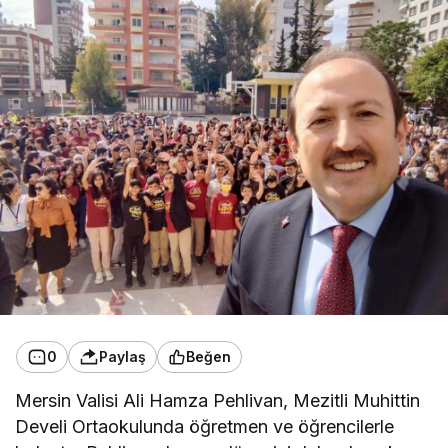
0
Paylaş
Beğen
Mersin Valisi Ali Hamza Pehlivan, Mezitli Muhittin
Develi Ortaokulunda öğretmen ve öğrencilerle