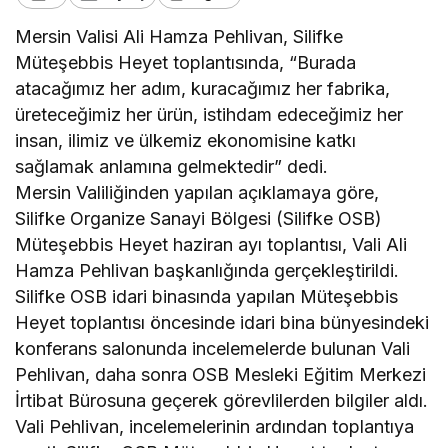
Mersin Valisi Ali Hamza Pehlivan, Silifke
Müteşebbis Heyet toplantısında, “Burada
atacağımız her adım, kuracağımız her fabrika,
üreteceğimiz her ürün, istihdam edeceğimiz her
insan, ilimiz ve ülkemiz ekonomisine katkı
sağlamak anlamına gelmektedir” dedi.
Mersin Valiliğinden yapılan açıklamaya göre,
Silifke Organize Sanayi Bölgesi (Silifke OSB)
Müteşebbis Heyet haziran ayı toplantısı, Vali Ali
Hamza Pehlivan başkanlığında gerçekleştirildi.
Silifke OSB idari binasında yapılan Müteşebbis
Heyet toplantısı öncesinde idari bina bünyesindeki
konferans salonunda incelemelerde bulunan Vali
Pehlivan, daha sonra OSB Mesleki Eğitim Merkezi
İrtibat Bürosuna geçerek görevlilerden bilgiler aldı.
Vali Pehlivan, incelemelerinin ardından toplantıya