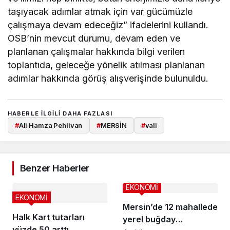
taşıyacak adımlar atmak için var gücümüzle
çalışmaya devam edeceğiz” ifadelerini kullandı.
OSB’nin mevcut durumu, devam eden ve
planlanan çalışmalar hakkında bilgi verilen
toplantıda, geleceğe yönelik atılması planlanan
adımlar hakkında görüş alışverişinde bulunuldu.
HABERLE ILGILI DAHA FAZLASI
#
Ali Hamza Pehlivan
#
MERSİN
#
vali
Benzer Haberler
EKONOMİ
EKONOMİ
Mersin’de 12 mahallede
Halk Kart tutarları
yerel buğday
yüzde 50 arttı