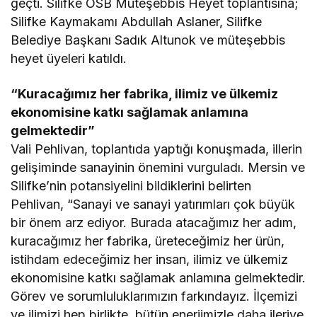
geçti. Silifke OSB Müteşebbis Heyet toplantısına;
Silifke Kaymakamı Abdullah Aslaner, Silifke
Belediye Başkanı Sadık Altunok ve müteşebbis
heyet üyeleri katıldı.
“Kuracağımız her fabrika, ilimiz ve ülkemiz
ekonomisine katkı sağlamak anlamına
gelmektedir”
Vali Pehlivan, toplantıda yaptığı konuşmada, illerin
gelişiminde sanayinin önemini vurguladı. Mersin ve
Silifke’nin potansiyelini bildiklerini belirten
Pehlivan, “Sanayi ve sanayi yatırımları çok büyük
bir önem arz ediyor. Burada atacağımız her adım,
kuracağımız her fabrika, üreteceğimiz her ürün,
istihdam edeceğimiz her insan, ilimiz ve ülkemiz
ekonomisine katkı sağlamak anlamına gelmektedir.
Görev ve sorumluluklarımızın farkındayız. İlçemizi
ve ilimizi hep birlikte, bütün enerjimizle daha ileriye