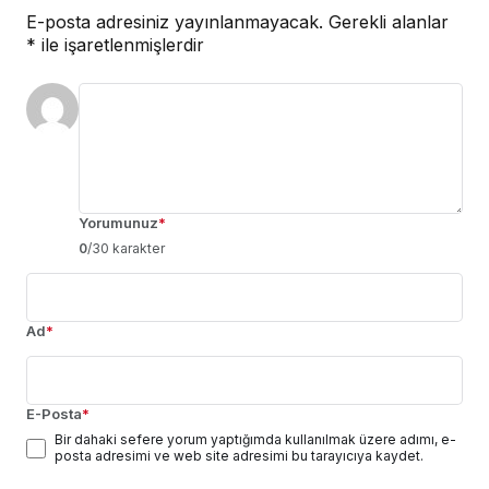
E-posta adresiniz yayınlanmayacak.
Gerekli alanlar
*
ile işaretlenmişlerdir
Yorumunuz
*
0
/30 karakter
Ad
*
E-Posta
*
Bir dahaki sefere yorum yaptığımda kullanılmak üzere adımı, e-
posta adresimi ve web site adresimi bu tarayıcıya kaydet.