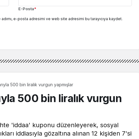
E-Posta
*
 adımı, e-posta adresimi ve web site adresimi bu tarayıcıya kaydet.
ıyla 500 bin liralık vurgun yapmışlar
yla 500 bin liralık vurgun
hte 'iddaa' kuponu düzenleyerek, sosyal
ları iddiasıyla gözaltına alınan 12 kişiden 7'si