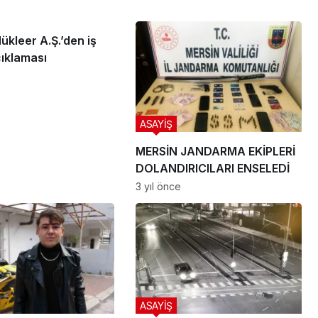
kleer A.Ş.’den iş
çıklaması
ASAYİŞ
MERSİN JANDARMA EKİPLERİ
DOLANDIRICILARI ENSELEDİ
3 yıl önce
ASAYİŞ