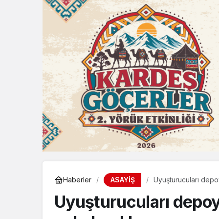
ASAYİŞ
Haberler
Uyuşturucuları depoy
Uyuşturucuları depoy