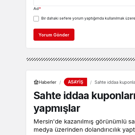
Ad
*
Bir dahaki sefere yorum yaptığımda kullanılmak üzere
Yorum Gönder
ASAYİŞ
Haberler
Sahte iddaa kuponlar
Sahte iddaa kuponları
yapmışlar
Mersin'de kazanılmış görünümlü sa
medya üzerinden dolandırıcılık yaptık