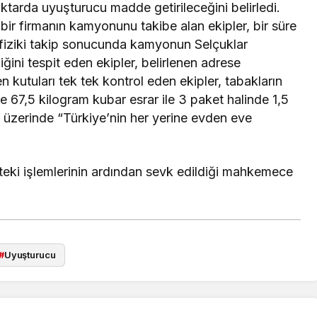
iktarda uyuşturucu madde getirileceğini belirledi.
ir firmanın kamyonunu takibe alan ekipler, bir süre
 fiziki takip sonucunda kamyonun Selçuklar
ini tespit eden ekipler, belirlenen adrese
kutuları tek tek kontrol eden ekipler, tabakların
e 67,5 kilogram kubar esrar ile 3 paket halinde 1,5
 üzerinde “Türkiye’nin her yerine evden eve
etteki işlemlerinin ardından sevk edildiği mahkemece
#
Uyuşturucu