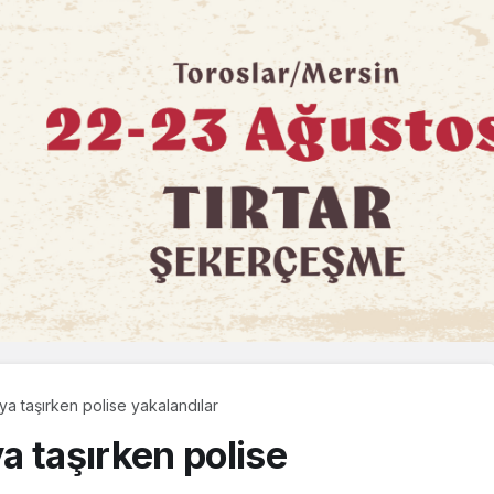
a taşırken polise yakalandılar
a taşırken polise