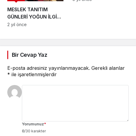
MESLEK TANITIM
GÜNLERİ YOĞUN İLGİ
GÖRDÜ
2 yıl önce
Bir Cevap Yaz
E-posta adresiniz yayınlanmayacak.
Gerekli alanlar
*
ile işaretlenmişlerdir
Yorumunuz
*
0
/30 karakter