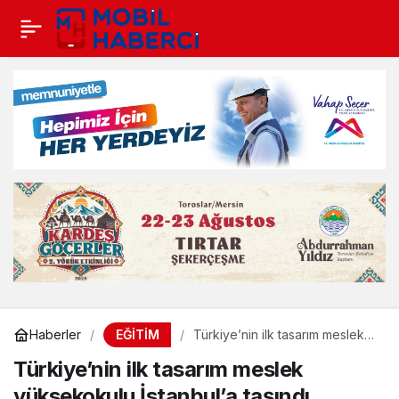
EĞİTİM
Haberler
Türkiye’nin ilk tasarım meslek
yüksekokulu İstanbul’a taşındı
Türkiye’nin ilk tasarım meslek
yüksekokulu İstanbul’a taşındı