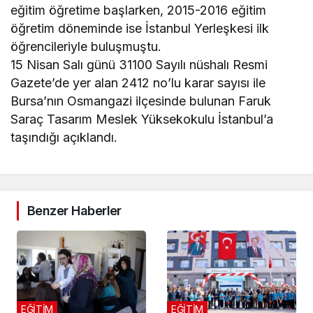
eğitim öğretime başlarken, 2015-2016 eğitim
öğretim döneminde ise İstanbul Yerleşkesi ilk
öğrencileriyle buluşmuştu.
15 Nisan Salı günü 31100 Sayılı nüshalı Resmi
Gazete’de yer alan 2412 no’lu karar sayısı ile
Bursa’nın Osmangazi ilçesinde bulunan Faruk
Saraç Tasarım Meslek Yüksekokulu İstanbul’a
taşındığı açıklandı.
Benzer Haberler
EĞİTİM
EĞİTİM