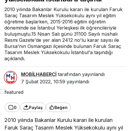
2010 yılında Bakanlar Kurulu kararı ile kurulan Faruk
Saraç Tasarım Meslek Yüksekokulu aynı yıl eğitim
öğretime başlarken, 2015-2016 eğitim öğretim
döneminde ise İstanbul Yerleşkesi ilk öğrencileriyle
buluşmuştu.15 Nisan Salı günü 31100 Sayılı nüshalı
Resmi Gazete'de yer alan 2412 no'lu karar sayısı ile
Bursa'nın Osmangazi ilçesinde bulunan Faruk Saraç
Tasarım Meslek Yüksekokulu İstanbul'a taşındığı
açıklandı.
MOBİLHABERCİ
tarafından yayınlandı
7 Şubat 2022, 10:59
yayınlandı
0
Paylaş
Beğen
2010 yılında Bakanlar Kurulu kararı ile kurulan
Faruk Saraç Tasarım Meslek Yüksekokulu aynı yıl