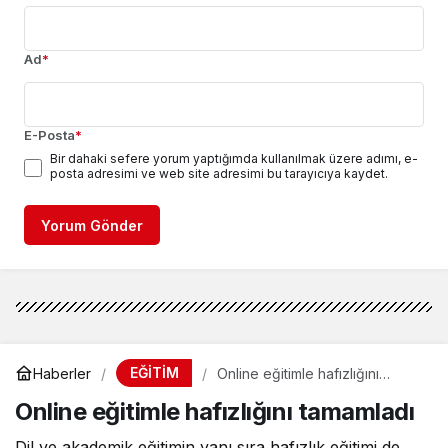
Ad
*
E-Posta
*
Bir dahaki sefere yorum yaptığımda kullanılmak üzere adımı, e-
posta adresimi ve web site adresimi bu tarayıcıya kaydet.
Yorum Gönder
EĞİTİM
Haberler
Online eğitimle hafızlığını
tamamladı
Online eğitimle hafızlığını tamamladı
Dil ve akademik eğitimin yanı sıra hafızlık eğitimi de