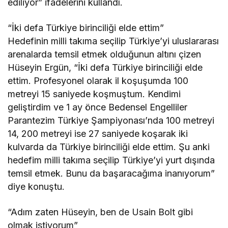
ediliyor” ifadelerini kullandı.
“İki defa Türkiye birinciliği elde ettim”
Hedefinin milli takıma seçilip Türkiye’yi uluslararası
arenalarda temsil etmek olduğunun altını çizen
Hüseyin Ergün, “İki defa Türkiye birinciliği elde
ettim. Profesyonel olarak il koşuşumda 100
metreyi 15 saniyede koşmuştum. Kendimi
geliştirdim ve 1 ay önce Bedensel Engelliler
Parantezim Türkiye Şampiyonası’nda 100 metreyi
14, 200 metreyi ise 27 saniyede koşarak iki
kulvarda da Türkiye birinciliği elde ettim. Şu anki
hedefim milli takıma seçilip Türkiye’yi yurt dışında
temsil etmek. Bunu da başaracağıma inanıyorum”
diye konuştu.
“Adım zaten Hüseyin, ben de Usain Bolt gibi
olmak istiyorum”