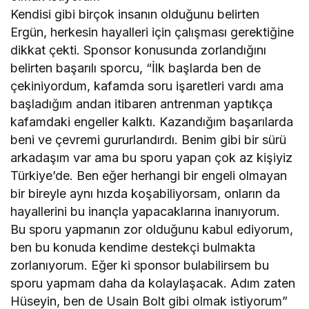
Kendisi gibi birçok insanın olduğunu belirten
Ergün, herkesin hayalleri için çalışması gerektiğine
dikkat çekti. Sponsor konusunda zorlandığını
belirten başarılı sporcu, “İlk başlarda ben de
çekiniyordum, kafamda soru işaretleri vardı ama
başladığım andan itibaren antrenman yaptıkça
kafamdaki engeller kalktı. Kazandığım başarılarda
beni ve çevremi gururlandırdı. Benim gibi bir sürü
arkadaşım var ama bu sporu yapan çok az kişiyiz
Türkiye’de. Ben eğer herhangi bir engeli olmayan
bir bireyle aynı hızda koşabiliyorsam, onların da
hayallerini bu inançla yapacaklarına inanıyorum.
Bu sporu yapmanın zor olduğunu kabul ediyorum,
ben bu konuda kendime destekçi bulmakta
zorlanıyorum. Eğer ki sponsor bulabilirsem bu
sporu yapmam daha da kolaylaşacak. Adım zaten
Hüseyin, ben de Usain Bolt gibi olmak istiyorum”