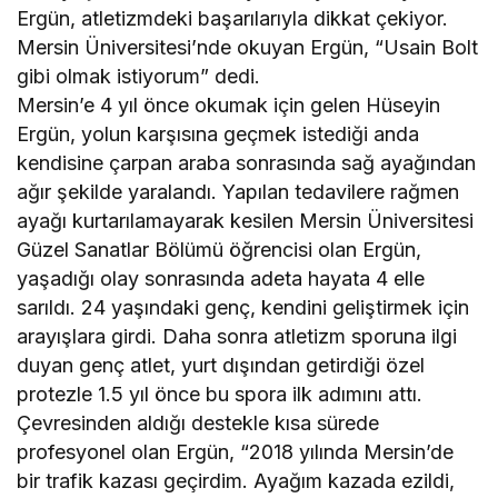
Ergün, atletizmdeki başarılarıyla dikkat çekiyor.
Mersin Üniversitesi’nde okuyan Ergün, “Usain Bolt
gibi olmak istiyorum” dedi.
Mersin’e 4 yıl önce okumak için gelen Hüseyin
Ergün, yolun karşısına geçmek istediği anda
kendisine çarpan araba sonrasında sağ ayağından
ağır şekilde yaralandı. Yapılan tedavilere rağmen
ayağı kurtarılamayarak kesilen Mersin Üniversitesi
Güzel Sanatlar Bölümü öğrencisi olan Ergün,
yaşadığı olay sonrasında adeta hayata 4 elle
sarıldı. 24 yaşındaki genç, kendini geliştirmek için
arayışlara girdi. Daha sonra atletizm sporuna ilgi
duyan genç atlet, yurt dışından getirdiği özel
protezle 1.5 yıl önce bu spora ilk adımını attı.
Çevresinden aldığı destekle kısa sürede
profesyonel olan Ergün, “2018 yılında Mersin’de
bir trafik kazası geçirdim. Ayağım kazada ezildi,