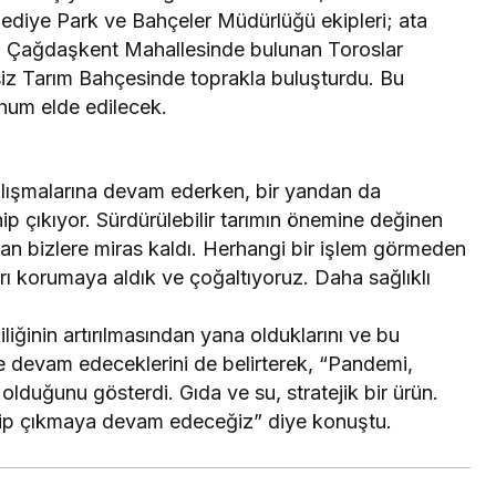
lediye Park ve Bahçeler Müdürlüğü ekipleri; ata
ni, Çağdaşkent Mahallesinde bulunan Toroslar
siz Tarım Bahçesinde toprakla buluşturdu. Bu
hum elde edilecek.
e çalışmalarına devam ederken, bir yandan da
ahip çıkıyor. Sürdürülebilir tarımın önemine değinen
an bizlere miras kaldı. Herhangi bir işlem görmeden
 korumaya aldık ve çoğaltıyoruz. Daha sağlıklı
iliğinin artırılmasından yana olduklarını ve bu
e devam edeceklerini de belirterek, “Pandemi,
olduğunu gösterdi. Gıda ve su, stratejik bir ürün.
ip çıkmaya devam edeceğiz” diye konuştu.