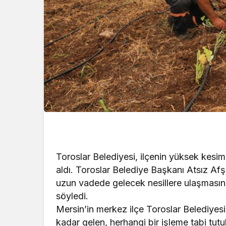
Toroslar Belediyesi, ilçenin yüksek kesim
aldı. Toroslar Belediye Başkanı Atsız Afşı
uzun vadede gelecek nesillere ulaşmasını,
söyledi.
Mersin’in merkez ilçe Toroslar Belediye
kadar gelen, herhangi bir işleme tabi tut