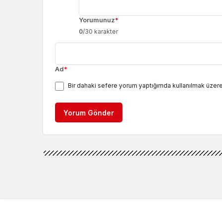
Yorumunuz
*
0
/30 karakter
Ad
*
Bir dahaki sefere yorum yaptığımda kullanılmak üzere
Yorum Gönder