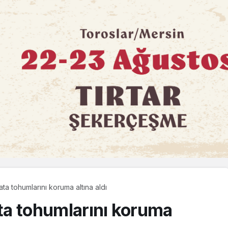
ata tohumlarını koruma altına aldı
ata tohumlarını koruma