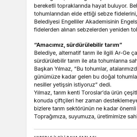
bereketli topraklarında hayat buluyor. Be
tohumlarından elde ettiği sebze fideleri
Belediyesi Engelliler Akademisinin Engel
fidelerden alınan sebzelerden yeniden to
“Amacımız, sürdürülebilir tarım”
Belediye, alternatif tarım ile ilgili Ar-G
sürdürülebilir tarım ile ata tohumlarına s
Başkan Yılmaz, “Bu tohumlar, atalarımızd
günümüze kadar gelen bu doğal tohumları
nesiller yetişsin istiyoruz” dedi.
Yılmaz, tarım kenti Toroslar’da ürün çeşitl
konuda çiftçileri her zaman desteklemey
bizlere tarım sektörünün ne kadar önemli 
Toprağımıza, suyumuza, üretimimize sah