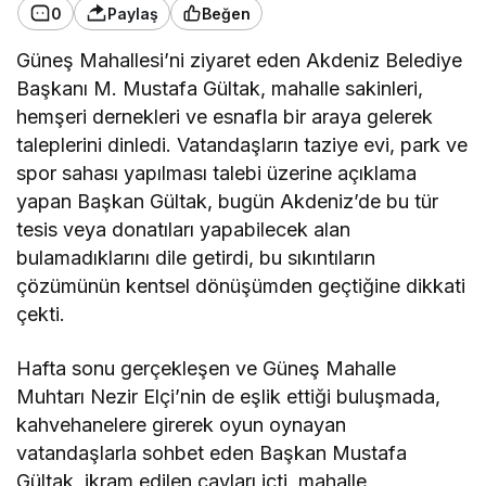
0
Paylaş
Beğen
Güneş Mahallesi’ni ziyaret eden Akdeniz Belediye
Başkanı M. Mustafa Gültak, mahalle sakinleri,
hemşeri dernekleri ve esnafla bir araya gelerek
taleplerini dinledi. Vatandaşların taziye evi, park ve
spor sahası yapılması talebi üzerine açıklama
yapan Başkan Gültak, bugün Akdeniz’de bu tür
tesis veya donatıları yapabilecek alan
bulamadıklarını dile getirdi, bu sıkıntıların
çözümünün kentsel dönüşümden geçtiğine dikkati
çekti.
Hafta sonu gerçekleşen ve Güneş Mahalle
Muhtarı Nezir Elçi’nin de eşlik ettiği buluşmada,
kahvehanelere girerek oyun oynayan
vatandaşlarla sohbet eden Başkan Mustafa
Gültak, ikram edilen çayları içti, mahalle