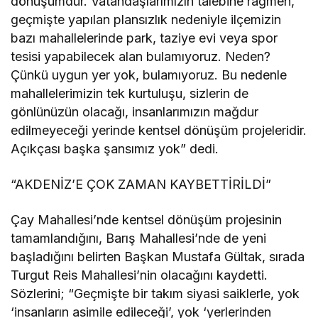
dönüşümdür. Vatandaşlarımızın talebine rağmen,
geçmişte yapılan plansızlık nedeniyle ilçemizin
bazı mahallelerinde park, taziye evi veya spor
tesisi yapabilecek alan bulamıyoruz. Neden?
Çünkü uygun yer yok, bulamıyoruz. Bu nedenle
mahallelerimizin tek kurtuluşu, sizlerin de
gönlünüzün olacağı, insanlarımızın mağdur
edilmeyeceği yerinde kentsel dönüşüm projeleridir.
Açıkçası başka şansımız yok” dedi.
“AKDENİZ’E ÇOK ZAMAN KAYBETTİRİLDİ”
Çay Mahallesi’nde kentsel dönüşüm projesinin
tamamlandığını, Barış Mahallesi’nde de yeni
başladığını belirten Başkan Mustafa Gültak, sırada
Turgut Reis Mahallesi’nin olacağını kaydetti.
Sözlerini; “Geçmişte bir takım siyasi saiklerle, yok
‘insanların asimile edileceği’, yok ‘yerlerinden