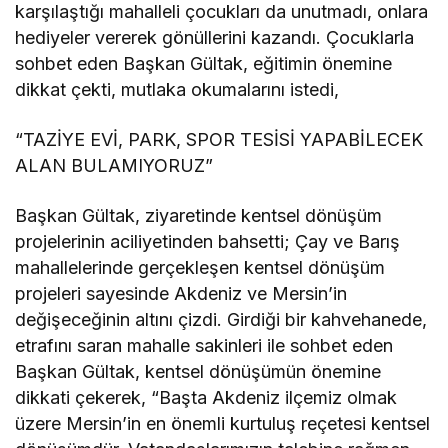
karşılaştığı mahalleli çocukları da unutmadı, onlara
hediyeler vererek gönüllerini kazandı. Çocuklarla
sohbet eden Başkan Gültak, eğitimin önemine
dikkat çekti, mutlaka okumalarını istedi,
“TAZİYE EVİ, PARK, SPOR TESİSİ YAPABİLECEK
ALAN BULAMIYORUZ”
Başkan Gültak, ziyaretinde kentsel dönüşüm
projelerinin aciliyetinden bahsetti; Çay ve Barış
mahallelerinde gerçekleşen kentsel dönüşüm
projeleri sayesinde Akdeniz ve Mersin’in
değişeceğinin altını çizdi. Girdiği bir kahvehanede,
etrafını saran mahalle sakinleri ile sohbet eden
Başkan Gültak, kentsel dönüşümün önemine
dikkati çekerek, “Başta Akdeniz ilçemiz olmak
üzere Mersin’in en önemli kurtuluş reçetesi kentsel