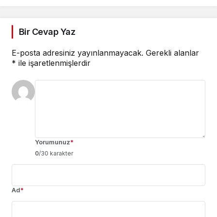
MİLLETİMİZE KUTLU
OLSUN”
Bir Cevap Yaz
E-posta adresiniz yayınlanmayacak.
Gerekli alanlar
*
ile işaretlenmişlerdir
Yorumunuz
*
0
/30 karakter
Ad
*