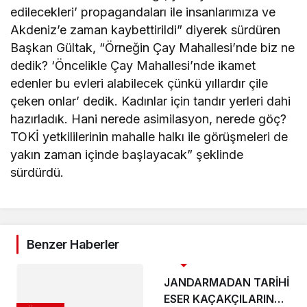
edilecekleri’ propagandaları ile insanlarımıza ve
Akdeniz’e zaman kaybettirildi” diyerek sürdüren
Başkan Gültak, “Örneğin Çay Mahallesi’nde biz ne
dedik? ‘Öncelikle Çay Mahallesi’nde ikamet
edenler bu evleri alabilecek çünkü yıllardır çile
çeken onlar’ dedik. Kadınlar için tandır yerleri dahi
hazırladık. Hani nerede asimilasyon, nerede göç?
TOKİ yetkililerinin mahalle halkı ile görüşmeleri de
yakın zaman içinde başlayacak” şeklinde
sürdürdü.
Benzer Haberler
ASAYİŞ
JANDARMADAN TARİHİ
ESER KAÇAKÇILARINA