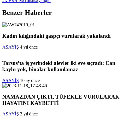
#
MERSİN
#
Tarsus
#
yangın
Benzer Haberler
Kadın kılığındaki gaspçı vurularak yakalandı
ASAYİŞ
4 yıl önce
Tarsus’ta iş yerindeki alevler iki eve sıçradı: Can
kaybı yok, binalar kullanılamaz
ASAYİŞ
10 ay önce
NAMAZDAN ÇIKTI, TÜFEKLE VURULARAK
HAYATINI KAYBETTİ
ASAYİŞ
3 yıl önce