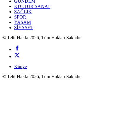
GÜNDEM
KÜLTÜR SANAT
SAĞLIK
SPOR
YAŞAM
SİYASET
© Telif Hakkı 2026, Tüm Hakları Saklıdır.
Künye
© Telif Hakkı 2026, Tüm Hakları Saklıdır.