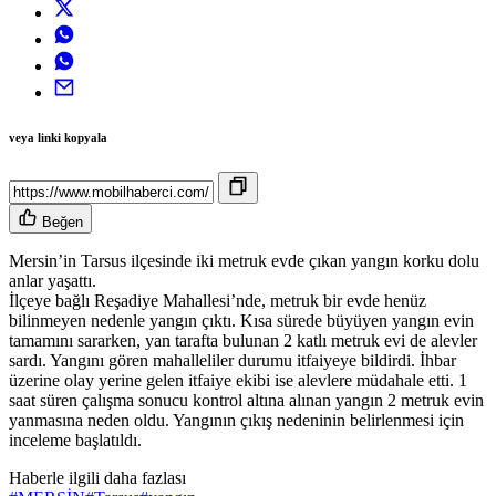
veya linki kopyala
Beğen
Mersin’in Tarsus ilçesinde iki metruk evde çıkan yangın korku dolu
anlar yaşattı.
İlçeye bağlı Reşadiye Mahallesi’nde, metruk bir evde henüz
bilinmeyen nedenle yangın çıktı. Kısa sürede büyüyen yangın evin
tamamını sararken, yan tarafta bulunan 2 katlı metruk evi de alevler
sardı. Yangını gören mahalleliler durumu itfaiyeye bildirdi. İhbar
üzerine olay yerine gelen itfaiye ekibi ise alevlere müdahale etti. 1
saat süren çalışma sonucu kontrol altına alınan yangın 2 metruk evin
yanmasına neden oldu. Yangının çıkış nedeninin belirlenmesi için
inceleme başlatıldı.
Haberle ilgili daha fazlası