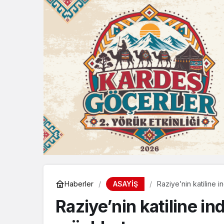
ASAYİŞ
Haberler
Raziye’nin katiline i
Raziye’nin katiline ind