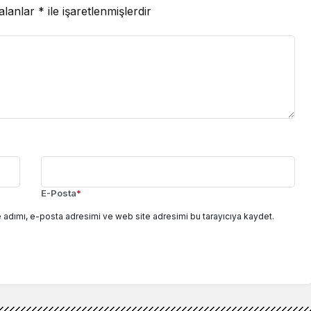
 alanlar
*
ile işaretlenmişlerdir
E-Posta
*
 adımı, e-posta adresimi ve web site adresimi bu tarayıcıya kaydet.