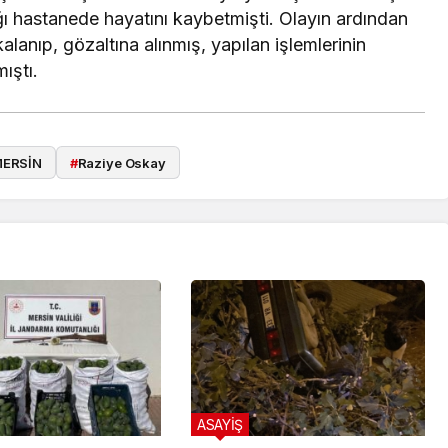
ığı hastanede hayatını kaybetmişti. Olayın ardından
lanıp, gözaltına alınmış, yapılan işlemlerinin
ıştı.
ERSİN
#
Raziye Oskay
ASAYİŞ