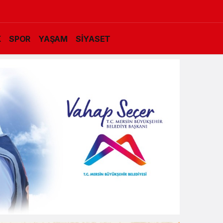
K
SPOR
YAŞAM
SİYASET