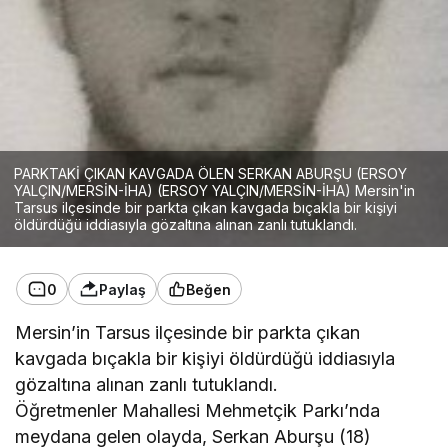
PARKTAKİ ÇIKAN KAVGADA ÖLEN SERKAN ABURŞU (ERSOY
YALÇIN/MERSİN-İHA) (ERSOY YALÇIN/MERSİN-İHA) Mersin'in
Tarsus ilçesinde bir parkta çıkan kavgada bıçakla bir kişiyi
öldürdüğü iddiasıyla gözaltına alınan zanlı tutuklandı.
0
Paylaş
Beğen
Mersin’in Tarsus ilçesinde bir parkta çıkan
kavgada bıçakla bir kişiyi öldürdüğü iddiasıyla
gözaltına alınan zanlı tutuklandı.
Öğretmenler Mahallesi Mehmetçik Parkı’nda
meydana gelen olayda, Serkan Aburşu (18)