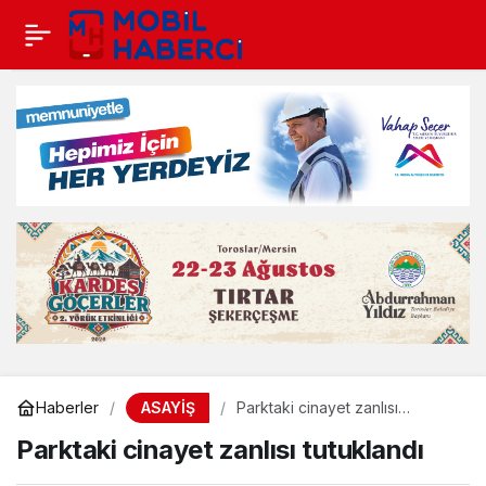
ASAYİŞ
Haberler
Parktaki cinayet zanlısı
tutuklandı
Parktaki cinayet zanlısı tutuklandı