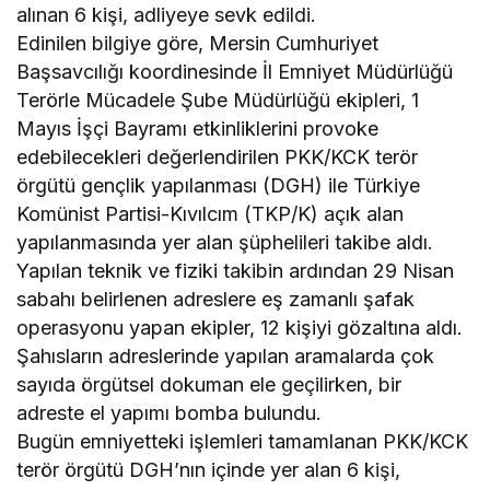
alınan 6 kişi, adliyeye sevk edildi.
Edinilen bilgiye göre, Mersin Cumhuriyet
Başsavcılığı koordinesinde İl Emniyet Müdürlüğü
Terörle Mücadele Şube Müdürlüğü ekipleri, 1
Mayıs İşçi Bayramı etkinliklerini provoke
edebilecekleri değerlendirilen PKK/KCK terör
örgütü gençlik yapılanması (DGH) ile Türkiye
Komünist Partisi-Kıvılcım (TKP/K) açık alan
yapılanmasında yer alan şüphelileri takibe aldı.
Yapılan teknik ve fiziki takibin ardından 29 Nisan
sabahı belirlenen adreslere eş zamanlı şafak
operasyonu yapan ekipler, 12 kişiyi gözaltına aldı.
Şahısların adreslerinde yapılan aramalarda çok
sayıda örgütsel dokuman ele geçilirken, bir
adreste el yapımı bomba bulundu.
Bugün emniyetteki işlemleri tamamlanan PKK/KCK
terör örgütü DGH’nın içinde yer alan 6 kişi,