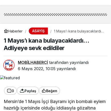
ASAYİŞ
Haberler
1 Mayıs’ı kana bulayacaklardı…
Adliyeye sevk edildiler
1 Mayıs’ı kana bulayacaklardı…
Adliyeye sevk edildiler
MOBİLHABERCİ
tarafından yayınlandı
6 Mayıs 2022, 10:05
yayınlandı
0
Paylaş
Beğen
Mersin’de 1 Mayıs İşçi Bayramı için bombalı eylem
hazırlığı içerisinde olduğu iddiasıyla gözaltına