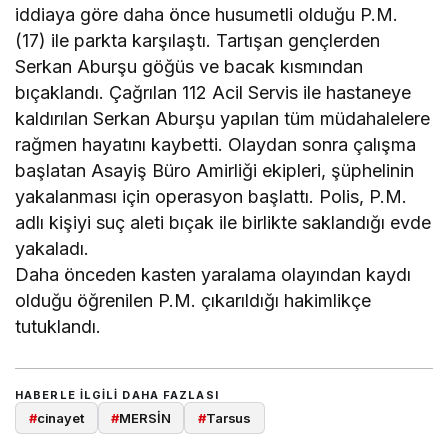
iddiaya göre daha önce husumetli olduğu P.M.
(17) ile parkta karşılaştı. Tartışan gençlerden
Serkan Aburşu göğüs ve bacak kısmından
bıçaklandı. Çağrılan 112 Acil Servis ile hastaneye
kaldırılan Serkan Aburşu yapılan tüm müdahalelere
rağmen hayatını kaybetti. Olaydan sonra çalışma
başlatan Asayiş Büro Amirliği ekipleri, şüphelinin
yakalanması için operasyon başlattı. Polis, P.M.
adlı kişiyi suç aleti bıçak ile birlikte saklandığı evde
yakaladı.
Daha önceden kasten yaralama olayından kaydı
olduğu öğrenilen P.M. çıkarıldığı hakimlikçe
tutuklandı.
HABERLE ILGILI DAHA FAZLASI
#
cinayet
#
MERSİN
#
Tarsus