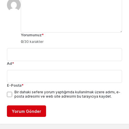
Yorumunuz
*
0
/30 karakter
Ad
*
E-Posta
*
Bir dahaki sefere yorum yaptığımda kullanılmak üzere adımı, e-
posta adresimi ve web site adresimi bu tarayıcıya kaydet.
Yorum Gönder