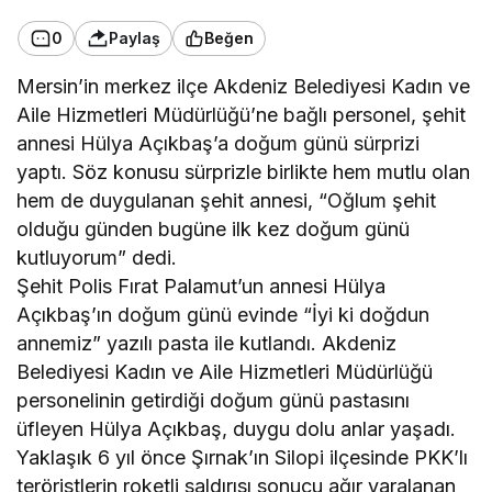
0
Paylaş
Beğen
Mersin’in merkez ilçe Akdeniz Belediyesi Kadın ve
Aile Hizmetleri Müdürlüğü’ne bağlı personel, şehit
annesi Hülya Açıkbaş’a doğum günü sürprizi
yaptı. Söz konusu sürprizle birlikte hem mutlu olan
hem de duygulanan şehit annesi, “Oğlum şehit
olduğu günden bugüne ilk kez doğum günü
kutluyorum” dedi.
Şehit Polis Fırat Palamut’un annesi Hülya
Açıkbaş’ın doğum günü evinde “İyi ki doğdun
annemiz” yazılı pasta ile kutlandı. Akdeniz
Belediyesi Kadın ve Aile Hizmetleri Müdürlüğü
personelinin getirdiği doğum günü pastasını
üfleyen Hülya Açıkbaş, duygu dolu anlar yaşadı.
Yaklaşık 6 yıl önce Şırnak’ın Silopi ilçesinde PKK’lı
teröristlerin roketli saldırısı sonucu ağır yaralanan