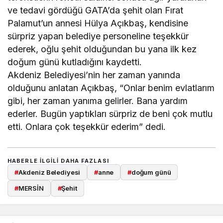
ve tedavi gördüğü GATA’da şehit olan Fırat
Palamut’un annesi Hülya Açıkbaş, kendisine
sürpriz yapan belediye personeline teşekkür
ederek, oğlu şehit olduğundan bu yana ilk kez
doğum günü kutladığını kaydetti.
Akdeniz Belediyesi’nin her zaman yanında
olduğunu anlatan Açıkbaş, “Onlar benim evlatlarım
gibi, her zaman yanıma gelirler. Bana yardım
ederler. Bugün yaptıkları sürpriz de beni çok mutlu
etti. Onlara çok teşekkür ederim” dedi.
HABERLE ILGILI DAHA FAZLASI
#
Akdeniz Belediyesi
#
anne
#
doğum günü
#
MERSİN
#
Şehit