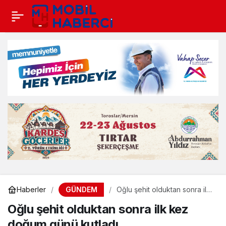
GÜNDEM
Haberler
Oğlu şehit olduktan sonra ilk
kez doğum günü kutladı
Oğlu şehit olduktan sonra ilk kez
doğum günü kutladı