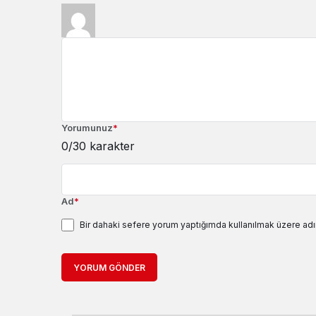
Yorumunuz
*
0
/30 karakter
Ad
*
Bir dahaki sefere yorum yaptığımda kullanılmak üzere adı
YORUM GÖNDER