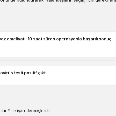
yoz ameliyatı: 10 saat süren operasyonla başarılı sonuç
rüs testi pozitif çıktı
anlar
*
ile işaretlenmişlerdir