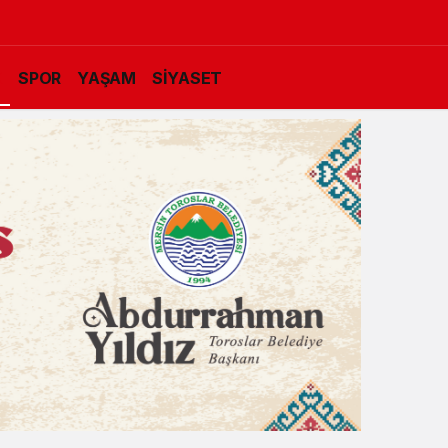
K
SPOR
YAŞAM
SİYASET