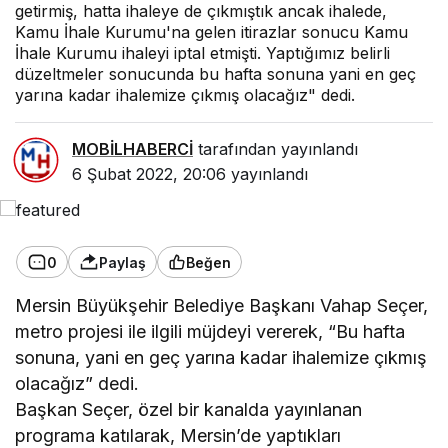
getirmiş, hatta ihaleye de çıkmıştık ancak ihalede,
Kamu İhale Kurumu'na gelen itirazlar sonucu Kamu
İhale Kurumu ihaleyi iptal etmişti. Yaptığımız belirli
düzeltmeler sonucunda bu hafta sonuna yani en geç
yarına kadar ihalemize çıkmış olacağız" dedi.
MOBİLHABERCİ
tarafından yayınlandı
6 Şubat 2022, 20:06
yayınlandı
0
Paylaş
Beğen
Mersin Büyükşehir Belediye Başkanı Vahap Seçer,
metro projesi ile ilgili müjdeyi vererek, “Bu hafta
sonuna, yani en geç yarına kadar ihalemize çıkmış
olacağız” dedi.
Başkan Seçer, özel bir kanalda yayınlanan
programa katılarak, Mersin’de yaptıkları