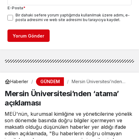
E-Posta
*
Bir dahaki sefere yorum yaptığımda kullanılmak üzere adımı, e-
posta adresimi ve web site adresimi bu tarayıcıya kaydet.
Yorum Gönder
GÜNDEM
Haberler
Mersin Üniversitesi’nden
‘atama’ açıklaması
Mersin Üniversitesi’nden ‘atama’
açıklaması
MEÜ'nün, kurumsal kimliğine ve yöneticilerine yönelik
son dönemde basında doğru bilgiler içermeyen ve
maksatlı olduğu düşünülen haberler yer aldığı ifade
edilen açıklamada, "Bu haberlerin doğru olmayan