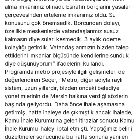
alma imkanımız olmadı. Esnafın borçlarını yasalar
çerçevesinden erteleme imkanımız oldu. Su
konusunu çok önemsedik. Borcundan dolayı,
özellikle meskenlerde vatandaşlarımız susuz
kalmasın diye suları kesmedik. 3 aylık ödeme
kolaylığı getirdik. Vatandaşlarımızın bizden talep
ettiklerini imkanlar ölçüsünde kendilerine sunduk
diye düşünüyorum” ifadelerini kullandı.
Programda metro projesiyle ilgili gelişmeleri de
değerlendiren Seçer, “Metro, diğer adıyla raylı
sistem, uzun yıllardır, bizden önceki belediye
yönetimlerinin de Mersin halkına verdiği sözlerin
başında geliyordu. Daha önce ihale aşamasına
getirmiş, hatta ihaleye de çıkmıştık ancak ihalede,
Kamu İhale Kurumu’na gelen itirazlar sonucu Kamu
İhale Kurumu ihaleyi iptal etmişti. Yaptığımız belirli
düzeltmeler sonucunda bu hafta sonuna yani en