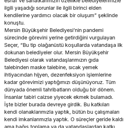
esnaf ve sanatkarımızın özellikle belediyelerimizle
ilgili yaşadığı sorunlar ile ilgili birinci elden
kendilerine yardımcı olacak bir oluşum” şeklinde
konuştu.
Mersin Büyükşehir Belediyesi’nin pandemi
sürecinde görevini yerine getirdiğini vurgulayan
Seçer, “Bu tip olağanüstü koşullarda vatandaşa ilk
dokunan belediyeler olur. Mersin Büyükşehir
Belediyesi olarak vatandaşlarımızın gıda
talebinden maske talebine, sıcak yemek
ihtiyacından hijyen, dezenfeksiyon işlemlerine
kadar görevimizi yaptığımızı düşünüyoruz. Tüm
dünyada önemli tahribatların olduğu bir dönem.
İnsanlar tabiri caizse yiyecek ekmek bulamadı.
İşte bizler burada devreye girdik. Bu katkıları
kendi olanaklarımızla yaptık, bütün bu çalışmaları
kendi imkanlarımızla yaptık. O süreçler geride kaldı
ama bağış toplama ya da vatandaşlardan katkı