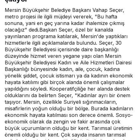
Mersin Büyükşehir Belediye Başkanı Vahap Seçer,
metro projesi ile ilgili müjdeyi vererek, "Bu hafta
sonuna, yani en geç yarına kadar ihalemize çıkmış
olacağız" dedi.Başkan Seçer, özel bir kanalda
yayınlanan programa katılarak, Mersin'de yaptıkları
hizmetlerle ilgili açıklamalarda bulundu. Seçer, 30
Büyükşehir Belediyesi içerisinde daire başkanlığı
düzeyinde hizmet veren yegane yapı olan Mersin
Büyükşehir Belediyesi Kadın ve Aile Hizmetleri Dairesi
Başkanlığı bünyesinde kadın, aile, çocuk, kadına
yönelik şiddet, çocuk istismarı ya da kadının ekonomik
hayata katılımı gibi birçok alanda önemli çalışmalar
yapıldığını söyledi. Kooperatifçiliğe her alanda destek
olduklarını da belirten Seçer, "Kadınlar ayrı bir önem
taşıyor. Mersin, özellikle Suriyeli sığınmacıların,
misafirlerin yoğun olduğu bir bölge. Burada kadınların
ekonomik hayata katılması son derece önemli. Sosyo-
ekonomik olarak da zengin ve fakir arasında çok
büyük uçurumların olduğu bir kent. Tarımsal üretimin
önemli olduğu bir kent. Çok sayıda insanın tarımsal