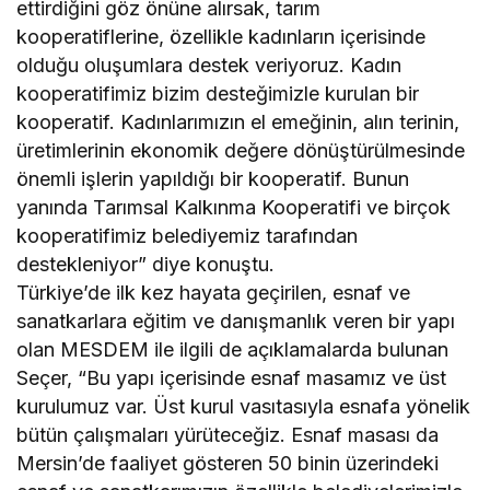
ettirdiğini göz önüne alırsak, tarım
kooperatiflerine, özellikle kadınların içerisinde
olduğu oluşumlara destek veriyoruz. Kadın
kooperatifimiz bizim desteğimizle kurulan bir
kooperatif. Kadınlarımızın el emeğinin, alın terinin,
üretimlerinin ekonomik değere dönüştürülmesinde
önemli işlerin yapıldığı bir kooperatif. Bunun
yanında Tarımsal Kalkınma Kooperatifi ve birçok
kooperatifimiz belediyemiz tarafından
destekleniyor” diye konuştu.
Türkiye’de ilk kez hayata geçirilen, esnaf ve
sanatkarlara eğitim ve danışmanlık veren bir yapı
olan MESDEM ile ilgili de açıklamalarda bulunan
Seçer, “Bu yapı içerisinde esnaf masamız ve üst
kurulumuz var. Üst kurul vasıtasıyla esnafa yönelik
bütün çalışmaları yürüteceğiz. Esnaf masası da
Mersin’de faaliyet gösteren 50 binin üzerindeki