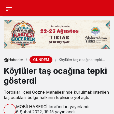
GÜNDEM
Haberler
Köylüler taş ocağına tepki
gösterdi
Köylüler taş ocağına tepki
gösterdi
Toroslar ilçesi Gözne Mahallesi'nde kurulmak istenilen
taş ocakları bölge halkının tepkisine yol açtı.
MOBİLHABERCİ
tarafından yayınlandı
6 Şubat 2022, 19:15
yayınlandı