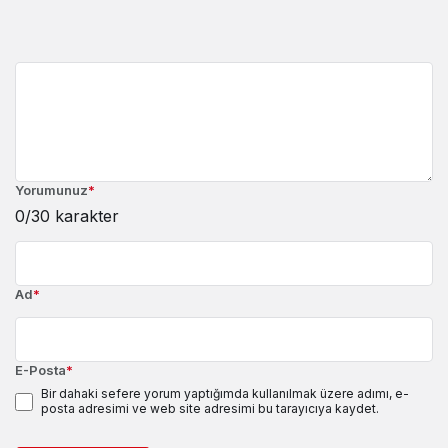
Yorumunuz
*
0
/30 karakter
Ad
*
E-Posta
*
Bir dahaki sefere yorum yaptığımda kullanılmak üzere adımı, e-
posta adresimi ve web site adresimi bu tarayıcıya kaydet.