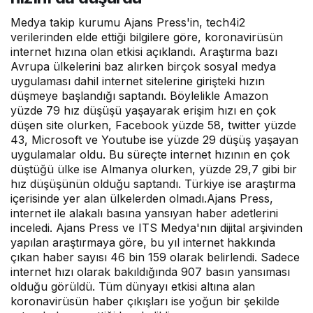
Medya takip kurumu Ajans Press'in, tech4i2
verilerinden elde ettiği bilgilere göre, koronavirüsün
internet hızına olan etkisi açıklandı. Araştırma bazı
Avrupa ülkelerini baz alırken birçok sosyal medya
uygulaması dahil internet sitelerine girişteki hızın
düşmeye başlandığı saptandı. Böylelikle Amazon
yüzde 79 hız düşüşü yaşayarak erişim hızı en çok
düşen site olurken, Facebook yüzde 58, twitter yüzde
43, Microsoft ve Youtube ise yüzde 29 düşüş yaşayan
uygulamalar oldu. Bu süreçte internet hızının en çok
düştüğü ülke ise Almanya olurken, yüzde 29,7 gibi bir
hız düşüşünün olduğu saptandı. Türkiye ise araştırma
içerisinde yer alan ülkelerden olmadı.Ajans Press,
internet ile alakalı basına yansıyan haber adetlerini
inceledi. Ajans Press ve ITS Medya'nın dijital arşivinden
yapılan araştırmaya göre, bu yıl internet hakkında
çıkan haber sayısı 46 bin 159 olarak belirlendi. Sadece
internet hızı olarak bakıldığında 907 basın yansıması
olduğu görüldü. Tüm dünyayı etkisi altına alan
koronavirüsün haber çıkışları ise yoğun bir şekilde