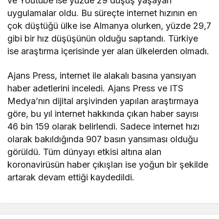
ve Youtube ise yüzde 29 düşüş yaşayan
uygulamalar oldu. Bu süreçte internet hızının en
çok düştüğü ülke ise Almanya olurken, yüzde 29,7
gibi bir hız düşüşünün olduğu saptandı. Türkiye
ise araştırma içerisinde yer alan ülkelerden olmadı.
Ajans Press, internet ile alakalı basına yansıyan
haber adetlerini inceledi. Ajans Press ve ITS
Medya’nın dijital arşivinden yapılan araştırmaya
göre, bu yıl internet hakkında çıkan haber sayısı
46 bin 159 olarak belirlendi. Sadece internet hızı
olarak bakıldığında 907 basın yansıması olduğu
görüldü. Tüm dünyayı etkisi altına alan
koronavirüsün haber çıkışları ise yoğun bir şekilde
artarak devam ettiği kaydedildi.