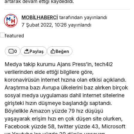
artarak devam ettiği kaydedildi.
MOBİLHABERCİ
tarafından yayınlandı
7 Şubat 2022, 10:26
yayınlandı
0
Paylaş
Beğen
Medya takip kurumu Ajans Press’in, tech4i2
verilerinden elde ettiği bilgilere göre,
koronavirüsün internet hızına olan etkisi açıklandı.
Araştırma bazı Avrupa ülkelerini baz alırken birçok
sosyal medya uygulaması dahil internet sitelerine
girişteki hızın düşmeye başlandığı saptandı.
Böylelikle Amazon yüzde 79 hız düşüşü
yaşayarak erişim hızı en çok düşen site olurken,
Facebook yüzde 58, twitter yüzde 43, Microsoft