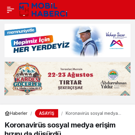
ASAYİŞ
Haberler
Koronavirüs sosyal medya
erişim hızını da düşürdü
Koronavirüs sosyal medya erişim
hızını da düşürdü