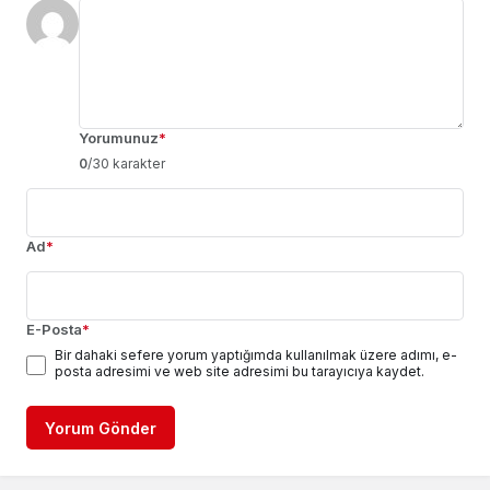
Yorumunuz
*
0
/30 karakter
Ad
*
E-Posta
*
Bir dahaki sefere yorum yaptığımda kullanılmak üzere adımı, e-
posta adresimi ve web site adresimi bu tarayıcıya kaydet.
Yorum Gönder