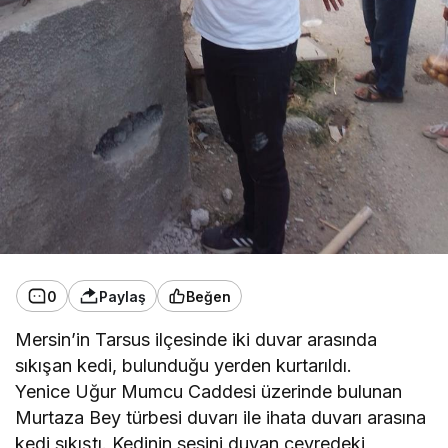
0
Paylaş
Beğen
Mersin’in Tarsus ilçesinde iki duvar arasında
sıkışan kedi, bulunduğu yerden kurtarıldı.
Yenice Uğur Mumcu Caddesi üzerinde bulunan
Murtaza Bey türbesi duvarı ile ihata duvarı arasına
kedi sıkıştı. Kedinin sesini duyan çevredeki