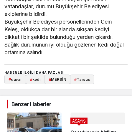
vatandaşlar, durumu Büyükşehir Belediyesi
ekiplerine bildirdi.
Büyükşehir Belediyesi personellerinden Cem
Keleş, oldukça dar bir alanda sıkışan kediyi
dikkatli bir şekilde bulunduğu yerden çıkardı.
Sağlık durumunun iyi olduğu gözlenen kedi doğal
ortamına salındı.
HABERLE ILGILI DAHA FAZLASI
#
duvar
#
kedi
#
MERSİN
#
Tarsus
Benzer Haberler
ASAYİŞ