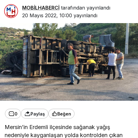
MOBİLHABERCİ
tarafından yayınlandı
20 Mayıs 2022, 10:00
yayınlandı
0
Paylaş
Beğen
Mersin’in Erdemli ilçesinde sağanak yağış
nedeniyle kayganlaşan yolda kontrolden çıkan