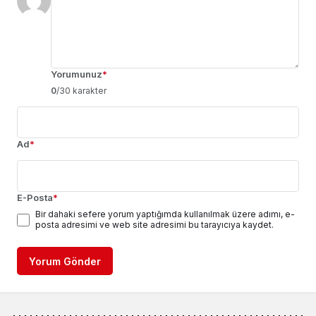
Yorumunuz
*
0
/30 karakter
Ad
*
E-Posta
*
Bir dahaki sefere yorum yaptığımda kullanılmak üzere adımı, e-
posta adresimi ve web site adresimi bu tarayıcıya kaydet.
Yorum Gönder