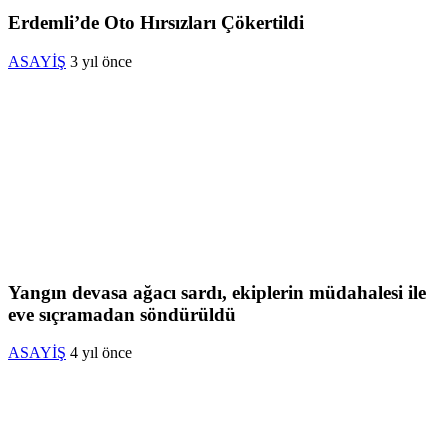
Erdemli’de Oto Hırsızları Çökertildi
ASAYİŞ
3 yıl önce
Yangın devasa ağacı sardı, ekiplerin müdahalesi ile
eve sıçramadan söndürüldü
ASAYİŞ
4 yıl önce