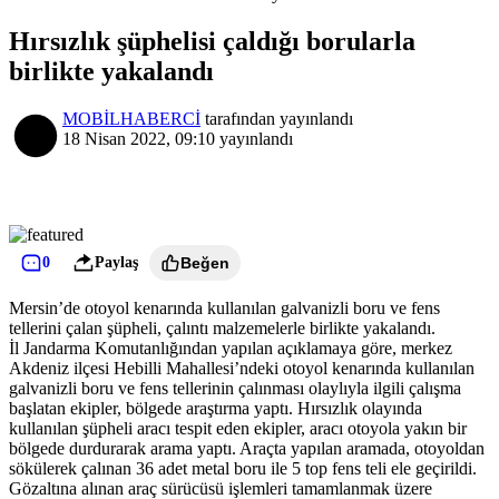
Hırsızlık şüphelisi çaldığı borularla
birlikte yakalandı
MOBİLHABERCİ
tarafından yayınlandı
18 Nisan 2022, 09:10
yayınlandı
0
Paylaş
Beğen
Mersin’de otoyol kenarında kullanılan galvanizli boru ve fens
tellerini çalan şüpheli, çalıntı malzemelerle birlikte yakalandı.
İl Jandarma Komutanlığından yapılan açıklamaya göre, merkez
Akdeniz ilçesi Hebilli Mahallesi’ndeki otoyol kenarında kullanılan
galvanizli boru ve fens tellerinin çalınması olaylıyla ilgili çalışma
başlatan ekipler, bölgede araştırma yaptı. Hırsızlık olayında
kullanılan şüpheli aracı tespit eden ekipler, aracı otoyola yakın bir
bölgede durdurarak arama yaptı. Araçta yapılan aramada, otoyoldan
sökülerek çalınan 36 adet metal boru ile 5 top fens teli ele geçirildi.
Gözaltına alınan araç sürücüsü işlemleri tamamlanmak üzere