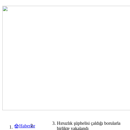
Hırsızlık şüphelisi çaldığı borularla
Haberler
ASAYİŞ
birlikte yakalandı