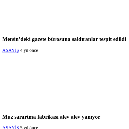
Mersin’deki gazete bürosuna saldıranlar tespit edildi
ASAYİŞ
4 yıl önce
Muz sarartma fabrikası alev alev yanıyor
ASAYİŞ
5 yıl önce