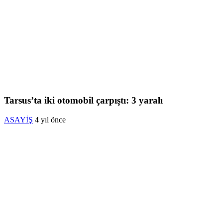
Tarsus’ta iki otomobil çarpıştı: 3 yaralı
ASAYİŞ
4 yıl önce