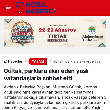
YAŞAM
Haberler
Gültak, parklara akın eden yaşlı
vatandaşlarla sohbet etti
Gültak, parklara akın eden yaşlı
vatandaşlarla sohbet etti
Akdeniz Belediye Başkanı Mustafa Gültak, korona
virüs salgınına karşı alınan tedbirler kapsamında
haftalardır sokağa çıkamayan, ancak yasağa getirilen 3
saatlik ara dolayısıyla evlerinden çıkarak parklara akın
eden 65 yaş ve üzeri vatandaşlarla sohbet etti. Yaşlı