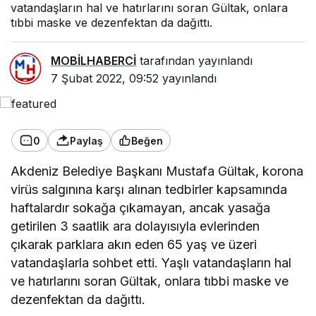
vatandaşların hal ve hatırlarını soran Gültak, onlara
tıbbi maske ve dezenfektan da dağıttı.
MOBİLHABERCİ
tarafından yayınlandı
7 Şubat 2022, 09:52
yayınlandı
0
Paylaş
Beğen
Akdeniz Belediye Başkanı Mustafa Gültak, korona
virüs salgınına karşı alınan tedbirler kapsamında
haftalardır sokağa çıkamayan, ancak yasağa
getirilen 3 saatlik ara dolayısıyla evlerinden
çıkarak parklara akın eden 65 yaş ve üzeri
vatandaşlarla sohbet etti. Yaşlı vatandaşların hal
ve hatırlarını soran Gültak, onlara tıbbi maske ve
dezenfektan da dağıttı.