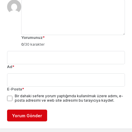
Yorumunuz
*
0
/30 karakter
Ad
*
E-Posta
*
Bir dahaki sefere yorum yaptığımda kullanılmak üzere adımı, e-
posta adresimi ve web site adresimi bu tarayıcıya kaydet.
Yorum Gönder