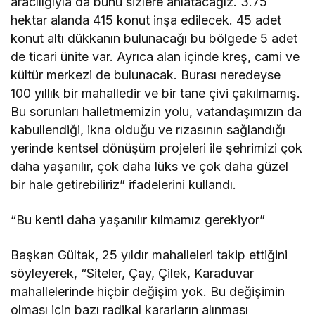
aracılığıyla da bunu sizlere anlatacağız. 3.75
hektar alanda 415 konut inşa edilecek. 45 adet
konut altı dükkanın bulunacağı bu bölgede 5 adet
de ticari ünite var. Ayrıca alan içinde kreş, cami ve
kültür merkezi de bulunacak. Burası neredeyse
100 yıllık bir mahalledir ve bir tane çivi çakılmamış.
Bu sorunları halletmemizin yolu, vatandaşımızın da
kabullendiği, ikna olduğu ve rızasının sağlandığı
yerinde kentsel dönüşüm projeleri ile şehrimizi çok
daha yaşanılır, çok daha lüks ve çok daha güzel
bir hale getirebiliriz” ifadelerini kullandı.
“Bu kenti daha yaşanılır kılmamız gerekiyor”
Başkan Gültak, 25 yıldır mahalleleri takip ettiğini
söyleyerek, “Siteler, Çay, Çilek, Karaduvar
mahallelerinde hiçbir değişim yok. Bu değişimin
olması için bazı radikal kararların alınması