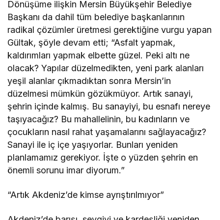
Dönüşüme ilişkin Mersin Büyükşehir Belediye
Başkanı da dahil tüm belediye başkanlarının
radikal çözümler üretmesi gerektiğine vurgu yapan
Gültak, şöyle devam etti; “Asfalt yapmak,
kaldırımları yapmak elbette güzel. Peki altı ne
olacak? Yapılar düzelmedikten, yeni park alanları
yeşil alanlar çıkmadıktan sonra Mersin’in
düzelmesi mümkün gözükmüyor. Artık sanayi,
şehrin içinde kalmış. Bu sanayiyi, bu esnafı nereye
taşıyacağız? Bu mahallelinin, bu kadınların ve
çocukların nasıl rahat yaşamalarını sağlayacağız?
Sanayi ile iç içe yaşıyorlar. Bunları yeniden
planlamamız gerekiyor. İşte o yüzden şehrin en
önemli sorunu imar diyorum.”
“Artık Akdeniz’de kimse ayrıştırılmıyor”
Akdeniz’de barışı, sevgiyi ve kardeşliği yeniden