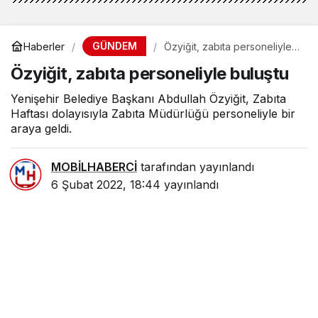
GÜNDEM
Haberler
Özyiğit, zabıta personeliyle
buluştu
Özyiğit, zabıta personeliyle buluştu
Yenişehir Belediye Başkanı Abdullah Özyiğit, Zabıta
Haftası dolayısıyla Zabıta Müdürlüğü personeliyle bir
araya geldi.
MOBİLHABERCİ
tarafından yayınlandı
6 Şubat 2022, 18:44
yayınlandı
0
Paylaş
Beğen
Yenişehir Belediye Başkanı Abdullah Özyiğit,
Zabıta Haftası dolayısıyla Zabıta Müdürlüğü
personeliyle bir araya geldi.