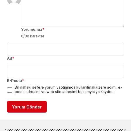
Yorumunuz
*
0
/30 karakter
Ad
*
E-Posta
*
Bir dahaki sefere yorum yaptığımda kullanılmak üzere adımı, e-
posta adresimi ve web site adresimi bu tarayıcıya kaydet.
Yorum Gönder