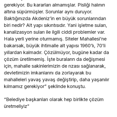
gerekiyor. Bu kararları almamışlar. Pisliği halının
altına süpürmüşler. Sorunlar aynı duruyor.
Baktığınızda Akdeniz’in en büyük sorunlarından
biri nedir? Alt yapı sıkıntısıdır. Yani işletme suları,
kanalizasyon suları ile ilgili ciddi problemler var.
Hala yerli yerine oturmamış. Siteler Mahallesi’ne
bakarsak, büyük ihtimalle alt yapısı 1960’lı, 70’li
yıllardan kalmadır. Çözülmüyor, bugüne kadar da
çözüm üretilmemiş. İşte buraların da değişmesi
için, mahalle sakinlerimizin de rızası sağlanarak,
devletimizin imkanlarını da zorlayarak bu
mahalleleri yavaş yavaş değiştirip, daha yaşanılır
kılmamız gerekiyor” şeklinde konuştu.
“Belediye başkanları olarak hep birlikte çözüm
üretmeliyiz”