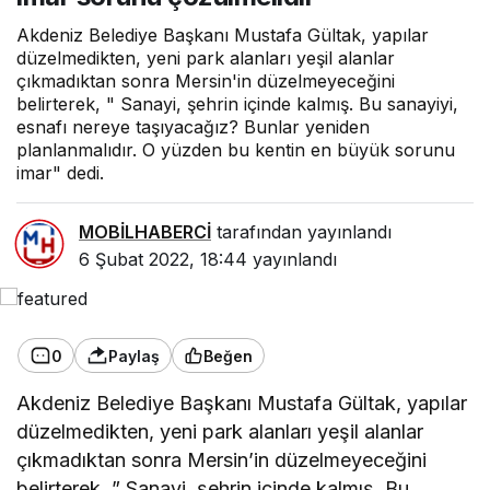
Akdeniz Belediye Başkanı Mustafa Gültak, yapılar
düzelmedikten, yeni park alanları yeşil alanlar
çıkmadıktan sonra Mersin'in düzelmeyeceğini
belirterek, " Sanayi, şehrin içinde kalmış. Bu sanayiyi,
esnafı nereye taşıyacağız? Bunlar yeniden
planlanmalıdır. O yüzden bu kentin en büyük sorunu
imar" dedi.
MOBİLHABERCİ
tarafından yayınlandı
6 Şubat 2022, 18:44
yayınlandı
0
Paylaş
Beğen
Akdeniz Belediye Başkanı Mustafa Gültak, yapılar
düzelmedikten, yeni park alanları yeşil alanlar
çıkmadıktan sonra Mersin’in düzelmeyeceğini
belirterek, ” Sanayi, şehrin içinde kalmış. Bu