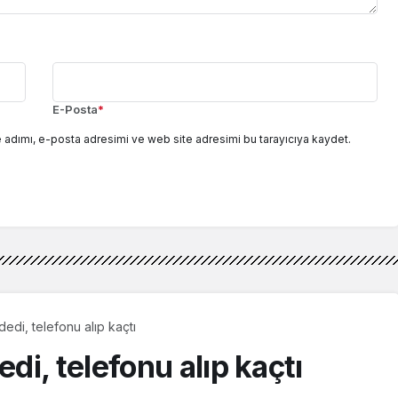
E-Posta
*
 adımı, e-posta adresimi ve web site adresimi bu tarayıcıya kaydet.
di, telefonu alıp kaçtı
i, telefonu alıp kaçtı