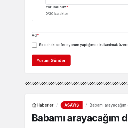
Yorumunuz
*
0
/30 karakter
Ad
*
Bir dahaki sefere yorum yaptığımda kullanılmak üzere
Yorum Gönder
ASAYİŞ
Haberler
Babamı arayacağım de
Babamı arayacağım ded