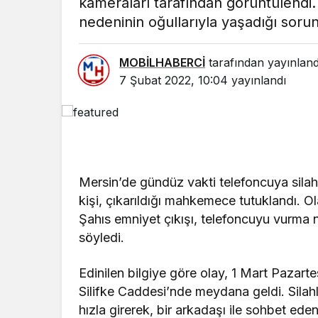
kameraları tarafından görüntülendi.
nedeninin oğullarıyla yaşadığı soru
MOBİLHABERCİ
tarafından yayınland
7 Şubat 2022, 10:04
yayınlandı
Mersin’de gündüz vakti telefoncuya silahlı
kişi, çıkarıldığı mahkemece tutuklandı. O
Şahıs emniyet çıkışı, telefoncuyu vurma 
söyledi.
Edinilen bilgiye göre olay, 1 Mart Pazar
Silifke Caddesi’nde meydana geldi. Silahl
hızla girerek, bir arkadaşı ile sohbet eden