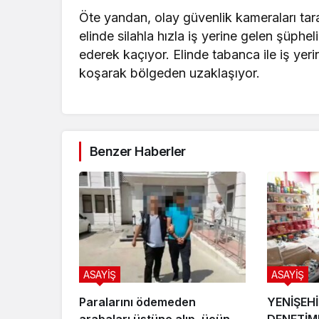
Öte yandan, olay güvenlik kameraları tar
elinde silahla hızla iş yerine gelen şüphe
ederek kaçıyor. Elinde tabanca ile iş yer
koşarak bölgeden uzaklaşıyor.
Benzer Haberler
ASAYİŞ
ASAYİŞ
Paralarını ödemeden
YENİŞEHİ