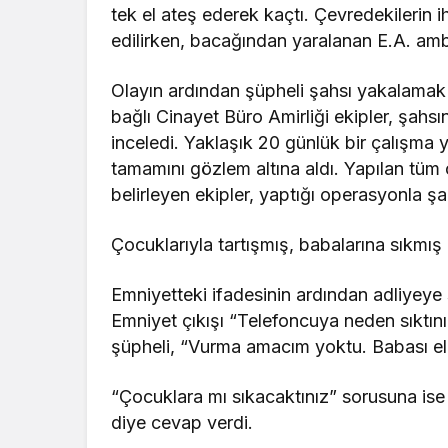
tek el ateş ederek kaçtı. Çevredekilerin 
edilirken, bacağından yaralanan E.A. ambu
Olayın ardından şüpheli şahsı yakalama
bağlı Cinayet Büro Amirliği ekipler, şahs
inceledi. Yaklaşık 20 günlük bir çalışma y
tamamını gözlem altına aldı. Yapılan tüm 
belirleyen ekipler, yaptığı operasyonla şa
Çocuklarıyla tartışmış, babalarına sıkmış
Emniyetteki ifadesinin ardından adliyeye 
Emniyet çıkışı “Telefoncuya neden sıktınız
şüpheli, “Vurma amacım yoktu. Babası eli
“Çocuklara mı sıkacaktınız” sorusuna ise 
diye cevap verdi.