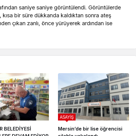
afından saniye saniye görüntülendi. Görüntülerde
li, kısa bir süre dükkanda kaldıktan sonra ateş
inden çıkan zanlı, önce yürüyerek ardından ise
ASAYİŞ
R BELEDİYESİ
Mersin’de bir lise öğrencisi