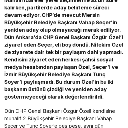
Mahalli idareler yerel seçimlerine az bir süre
kalırken, partilerde aday belirleme süreci
devam ediyor. CHP’de mevcut Mersin
Büyükşehir Belediye Başkanı Vahap Seçer’in
yeniden aday olup olmayacağı merak ediliyor.
Dün Ankara’da CHP Genel Başkanı Özgür Özel’i
ziyaret eden Seçer, eli boş döndü. Nitekim Özel
de ziyarete dair tek bir paylaşım dahi yapmadı.
Kendisini ziyaret eden herkesi şahsi sosyal
medya hesabından paylaşan Özel, Seçer’i ve
İzmir Büyükşehir Belediye Başkanı Tunç
Soyer’i paylaşmadı. Bu durum Özel’in bu iki
başkanın üstünü çizdiği ve yeniden aday
göstermeyeceği olarak değerlendirildi.
Dün CHP Genel Başkanı Özgür Özeli kendisine
muhalif 2 Büyükşehir Belediye Başkanı Vahap
Seçer ve Tunç Soyer’e peş peşe, aynı gün