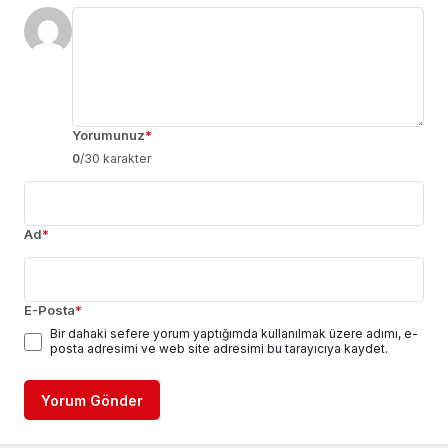
Yorumunuz
*
0
/30 karakter
Ad
*
E-Posta
*
Bir dahaki sefere yorum yaptığımda kullanılmak üzere adımı, e-
posta adresimi ve web site adresimi bu tarayıcıya kaydet.
Yorum Gönder