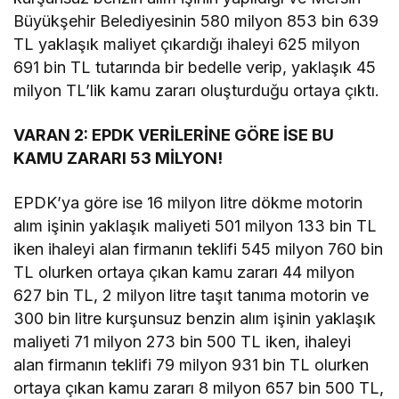
Büyükşehir Belediyesinin 580 milyon 853 bin 639
TL yaklaşık maliyet çıkardığı ihaleyi 625 milyon
691 bin TL tutarında bir bedelle verip, yaklaşık 45
milyon TL’lik kamu zararı oluşturduğu ortaya çıktı.
VARAN 2: EPDK VERİLERİNE GÖRE İSE BU
KAMU ZARARI 53 MİLYON!
EPDK’ya göre ise 16 milyon litre dökme motorin
alım işinin yaklaşık maliyeti 501 milyon 133 bin TL
iken ihaleyi alan firmanın teklifi 545 milyon 760 bin
TL olurken ortaya çıkan kamu zararı 44 milyon
627 bin TL, 2 milyon litre taşıt tanıma motorin ve
300 bin litre kurşunsuz benzin alım işinin yaklaşık
maliyeti 71 milyon 273 bin 500 TL iken, ihaleyi
alan firmanın teklifi 79 milyon 931 bin TL olurken
ortaya çıkan kamu zararı 8 milyon 657 bin 500 TL,