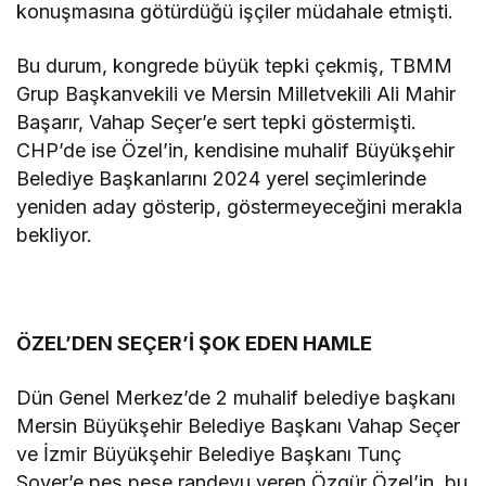
konuşmasına götürdüğü işçiler müdahale etmişti.
Bu durum, kongrede büyük tepki çekmiş, TBMM
Grup Başkanvekili ve Mersin Milletvekili Ali Mahir
Başarır, Vahap Seçer’e sert tepki göstermişti.
CHP’de ise Özel’in, kendisine muhalif Büyükşehir
Belediye Başkanlarını 2024 yerel seçimlerinde
yeniden aday gösterip, göstermeyeceğini merakla
bekliyor.
ÖZEL’DEN SEÇER’İ ŞOK EDEN HAMLE
Dün Genel Merkez’de 2 muhalif belediye başkanı
Mersin Büyükşehir Belediye Başkanı Vahap Seçer
ve İzmir Büyükşehir Belediye Başkanı Tunç
Soyer’e peş peşe randevu veren Özgür Özel’in, bu