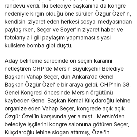
randevu verdi. İki belediye başkanına da kongre
nedeniyle kırgın olduğu öne sürülen Özgür Özel’in,
kendisini ziyaret eden herkesi sosyal medyasından
paylaşırken, Seçer ve Soyer’in ziyaret haber ve
fotolarıyla ilgili paylaşım yapmaması siyasi
kulislere bomba gibi düştü.
Aday belirleme sürecinde ön seçim kararını
netleştiren CHP’de Mersin Büyükşehir Belediye
Başkanı Vahap Seçer, dün Ankara’da Genel
Başkan Özgür Özel’le bir araya geldi. CHP’nin 38.
Genel Kongresi öncesinde Mersin örgütünü
kaybeden Genel Başkan Kemal Kılıçdaroğlu lehine
organize eden Vahap Seçer, kongrede açık açık
Özgür Özel’in karşısında yer almıştı. Mersin’den
belediye işçilerini kongre salonuna götüren Seçer,
Kılıçdaroğlu lehine slogan attırmış, Özel’in