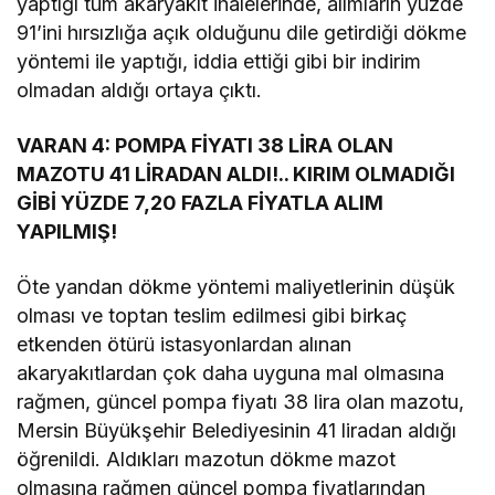
yaptığı tüm akaryakıt ihalelerinde, alımların yüzde
91’ini hırsızlığa açık olduğunu dile getirdiği dökme
yöntemi ile yaptığı, iddia ettiği gibi bir indirim
olmadan aldığı ortaya çıktı.
VARAN 4: POMPA FİYATI 38 LİRA OLAN
MAZOTU 41 LİRADAN ALDI!.. KIRIM OLMADIĞI
GİBİ YÜZDE 7,20 FAZLA FİYATLA ALIM
YAPILMIŞ!
Öte yandan dökme yöntemi maliyetlerinin düşük
olması ve toptan teslim edilmesi gibi birkaç
etkenden ötürü istasyonlardan alınan
akaryakıtlardan çok daha uyguna mal olmasına
rağmen, güncel pompa fiyatı 38 lira olan mazotu,
Mersin Büyükşehir Belediyesinin 41 liradan aldığı
öğrenildi. Aldıkları mazotun dökme mazot
olmasına rağmen güncel pompa fiyatlarından