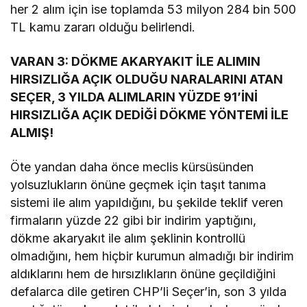
her 2 alım için ise toplamda 53 milyon 284 bin 500
TL kamu zararı olduğu belirlendi.
VARAN 3: DÖKME AKARYAKIT İLE ALIMIN
HIRSIZLIĞA AÇIK OLDUĞU NARALARINI ATAN
SEÇER, 3 YILDA ALIMLARIN YÜZDE 91’İNİ
HIRSIZLIĞA AÇIK DEDİĞİ DÖKME YÖNTEMİ İLE
ALMIŞ!
Öte yandan daha önce meclis kürsüsünden
yolsuzlukların önüne geçmek için taşıt tanıma
sistemi ile alım yapıldığını, bu şekilde teklif veren
firmaların yüzde 22 gibi bir indirim yaptığını,
dökme akaryakıt ile alım şeklinin kontrollü
olmadığını, hem hiçbir kurumun almadığı bir indirim
aldıklarını hem de hırsızlıkların önüne geçildiğini
defalarca dile getiren CHP’li Seçer’in, son 3 yılda