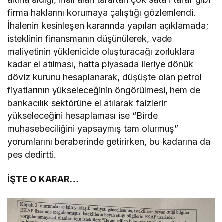
firma haklarını korumaya çalıştığı gözlemlendi.
İhalenin kesinleşen kararında yapılan açıklamada;
isteklinin finansmanın düşünülerek, vade
maliyetinin yüklenicide oluşturacağı zorluklara
kadar el atılması, hatta piyasada ileriye dönük
döviz kurunu hesaplanarak, düşüşte olan petrol
fiyatlarının yükseleceğinin öngörülmesi, hem de
bankacılık sektörüne el atılarak faizlerin
yükseleceğini hesaplaması ise “Birde
muhasebeciliğini yapsaymış tam olurmuş”
yorumlarını beraberinde getirirken, bu kadarına da
pes dedirtti.
İŞTE O KARAR…