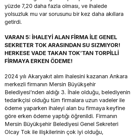
yüzde 7,20 daha fazla olması, ve ihalede
yolsuzluk mu var sorusunu bir kez daha akıllara
getirdi.
VARAN 5: İHALEYİ ALAN FİRMA İLE GENEL
SEKRETER TOK ARASINDAN SU SIZMIYOR!
HERKESE VADE TAKAN TOK’TAN TORPİLLİ
FİRMAYA ERKEN ÖDEME!
2024 yılı Akaryakıt alım ihalesini kazanan Ankara
merkezli firmanın Mersin Büyükşehir
Belediyesi’nden aldığı 3. İhale olduğu, belediyenin
tedarikçisi olduğu tüm firmalara uzun vadeler ile
ödeme yaparken ihaleyi alan bu firmaya keyfine
göre erken ödeme yaptığı öğrenildi. Firmanın
Mersin Büyükşehir Belediyesi Genel Sekreteri
Olcay Tok ile ilişkilerinin çok iyi olduğu,