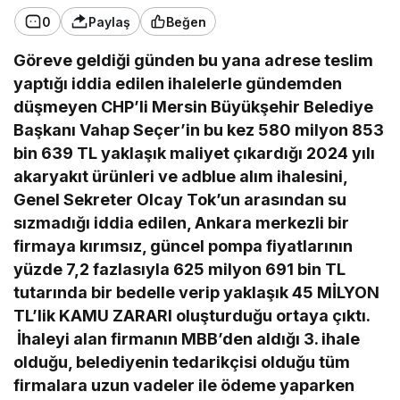
0
Paylaş
Beğen
Göreve geldiği günden bu yana adrese teslim
yaptığı iddia edilen ihalelerle gündemden
düşmeyen CHP’li Mersin Büyükşehir Belediye
Başkanı Vahap Seçer’in bu kez 580 milyon 853
bin 639 TL yaklaşık maliyet çıkardığı 2024 yılı
akaryakıt ürünleri ve adblue alım ihalesini,
Genel Sekreter Olcay Tok’un arasından su
sızmadığı iddia edilen, Ankara merkezli bir
firmaya kırımsız, güncel pompa fiyatlarının
yüzde 7,2 fazlasıyla 625 milyon 691 bin TL
tutarında bir bedelle verip yaklaşık 45 MİLYON
TL’lik KAMU ZARARI oluşturduğu ortaya çıktı.
İhaleyi alan firmanın MBB’den aldığı 3. ihale
olduğu, belediyenin tedarikçisi olduğu tüm
firmalara uzun vadeler ile ödeme yaparken