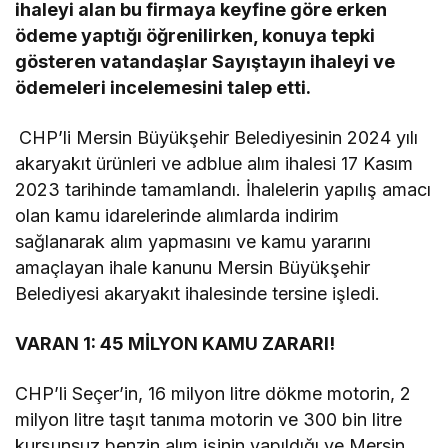
ihaleyi alan bu firmaya keyfine göre erken
ödeme yaptığı öğrenilirken, konuya tepki
gösteren vatandaşlar Sayıştayın ihaleyi ve
ödemeleri incelemesini talep etti.
CHP’li Mersin Büyükşehir Belediyesinin 2024 yılı
akaryakıt ürünleri ve adblue alım ihalesi 17 Kasım
2023 tarihinde tamamlandı. İhalelerin yapılış amacı
olan kamu idarelerinde alımlarda indirim
sağlanarak alım yapmasını ve kamu yararını
amaçlayan ihale kanunu Mersin Büyükşehir
Belediyesi akaryakıt ihalesinde tersine işledi.
VARAN 1: 45 MİLYON KAMU ZARARI!
CHP’li Seçer’in, 16 milyon litre dökme motorin, 2
milyon litre taşıt tanıma motorin ve 300 bin litre
kurşunsuz benzin alım işinin yapıldığı ve Mersin