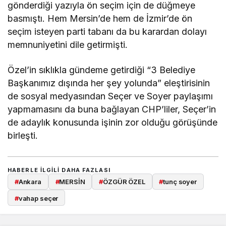
gönderdiği yazıyla ön seçim için de düğmeye
basmıştı. Hem Mersin’de hem de İzmir’de ön
seçim isteyen parti tabanı da bu karardan dolayı
memnuniyetini dile getirmişti.
Özel’in sıklıkla gündeme getirdiği “3 Belediye
Başkanımız dışında her şey yolunda” eleştirisinin
de sosyal medyasından Seçer ve Soyer paylaşımı
yapmamasını da buna bağlayan CHP’liler, Seçer’in
de adaylık konusunda işinin zor olduğu görüşünde
birleşti.
HABERLE ILGILI DAHA FAZLASI
#
Ankara
#
MERSİN
#
ÖZGÜR ÖZEL
#
tunç soyer
#
vahap seçer