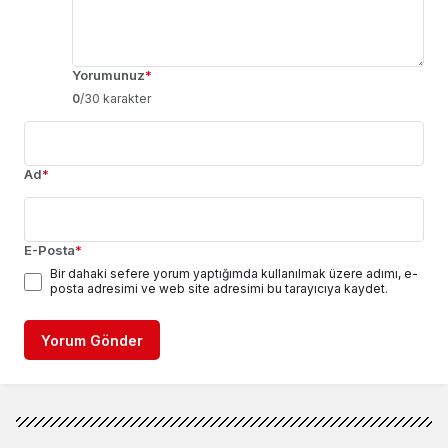
Yorumunuz
*
0
/30 karakter
Ad
*
E-Posta
*
Bir dahaki sefere yorum yaptığımda kullanılmak üzere adımı, e-
posta adresimi ve web site adresimi bu tarayıcıya kaydet.
Yorum Gönder