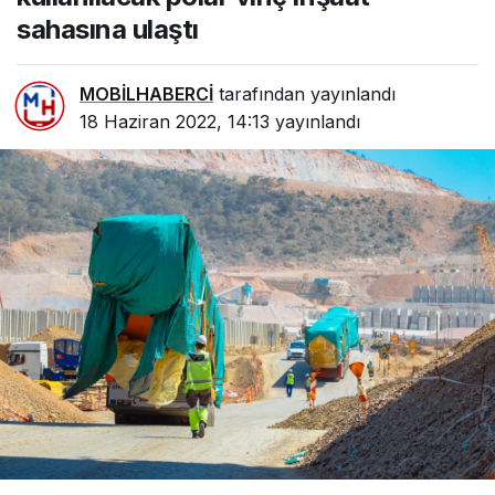
sahasına ulaştı
MOBİLHABERCİ
tarafından yayınlandı
18 Haziran 2022, 14:13
yayınlandı