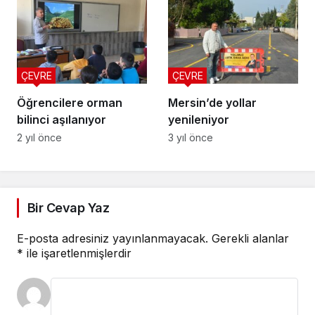
ÇEVRE
ÇEVRE
Öğrencilere orman
Mersin’de yollar
bilinci aşılanıyor
yenileniyor
2 yıl önce
3 yıl önce
Bir Cevap Yaz
E-posta adresiniz yayınlanmayacak.
Gerekli alanlar
*
ile işaretlenmişlerdir