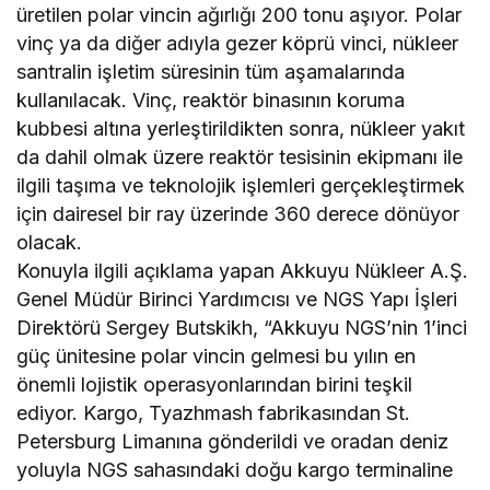
üretilen polar vincin ağırlığı 200 tonu aşıyor. Polar
vinç ya da diğer adıyla gezer köprü vinci, nükleer
santralin işletim süresinin tüm aşamalarında
kullanılacak. Vinç, reaktör binasının koruma
kubbesi altına yerleştirildikten sonra, nükleer yakıt
da dahil olmak üzere reaktör tesisinin ekipmanı ile
ilgili taşıma ve teknolojik işlemleri gerçekleştirmek
için dairesel bir ray üzerinde 360 derece dönüyor
olacak.
Konuyla ilgili açıklama yapan Akkuyu Nükleer A.Ş.
Genel Müdür Birinci Yardımcısı ve NGS Yapı İşleri
Direktörü Sergey Butskikh, “Akkuyu NGS’nin 1’inci
güç ünitesine polar vincin gelmesi bu yılın en
önemli lojistik operasyonlarından birini teşkil
ediyor. Kargo, Tyazhmash fabrikasından St.
Petersburg Limanına gönderildi ve oradan deniz
yoluyla NGS sahasındaki doğu kargo terminaline