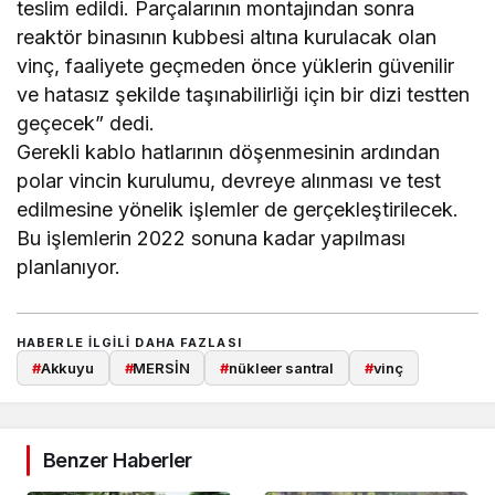
teslim edildi. Parçalarının montajından sonra
reaktör binasının kubbesi altına kurulacak olan
vinç, faaliyete geçmeden önce yüklerin güvenilir
ve hatasız şekilde taşınabilirliği için bir dizi testten
geçecek” dedi.
Gerekli kablo hatlarının döşenmesinin ardından
polar vincin kurulumu, devreye alınması ve test
edilmesine yönelik işlemler de gerçekleştirilecek.
Bu işlemlerin 2022 sonuna kadar yapılması
planlanıyor.
HABERLE ILGILI DAHA FAZLASI
#
Akkuyu
#
MERSİN
#
nükleer santral
#
vinç
Benzer Haberler