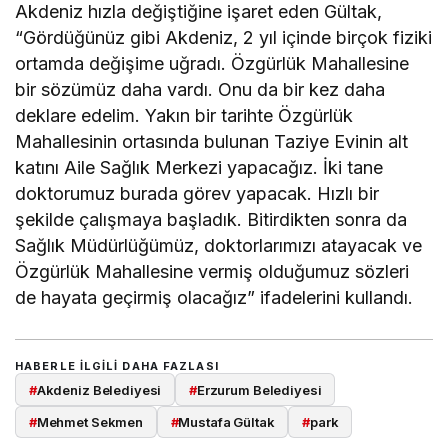
Akdeniz hızla değiştiğine işaret eden Gültak,
“Gördüğünüz gibi Akdeniz, 2 yıl içinde birçok fiziki
ortamda değişime uğradı. Özgürlük Mahallesine
bir sözümüz daha vardı. Onu da bir kez daha
deklare edelim. Yakın bir tarihte Özgürlük
Mahallesinin ortasında bulunan Taziye Evinin alt
katını Aile Sağlık Merkezi yapacağız. İki tane
doktorumuz burada görev yapacak. Hızlı bir
şekilde çalışmaya başladık. Bitirdikten sonra da
Sağlık Müdürlüğümüz, doktorlarımızı atayacak ve
Özgürlük Mahallesine vermiş olduğumuz sözleri
de hayata geçirmiş olacağız” ifadelerini kullandı.
HABERLE ILGILI DAHA FAZLASI
#
Akdeniz Belediyesi
#
Erzurum Belediyesi
#
Mehmet Sekmen
#
Mustafa Gültak
#
park