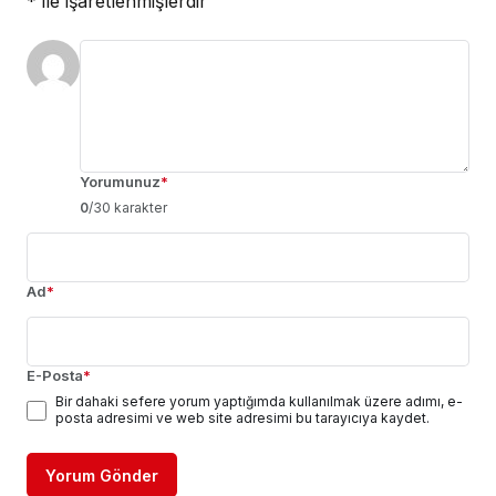
*
ile işaretlenmişlerdir
Yorumunuz
*
0
/30 karakter
Ad
*
E-Posta
*
Bir dahaki sefere yorum yaptığımda kullanılmak üzere adımı, e-
posta adresimi ve web site adresimi bu tarayıcıya kaydet.
Yorum Gönder