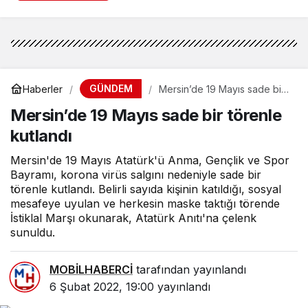
GÜNDEM
Haberler
Mersin’de 19 Mayıs sade bir
törenle kutlandı
Mersin’de 19 Mayıs sade bir törenle
kutlandı
Mersin'de 19 Mayıs Atatürk'ü Anma, Gençlik ve Spor
Bayramı, korona virüs salgını nedeniyle sade bir
törenle kutlandı. Belirli sayıda kişinin katıldığı, sosyal
mesafeye uyulan ve herkesin maske taktığı törende
İstiklal Marşı okunarak, Atatürk Anıtı'na çelenk
sunuldu.
MOBİLHABERCİ
tarafından yayınlandı
6 Şubat 2022, 19:00
yayınlandı