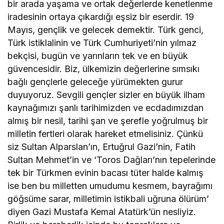
bir arada yaşama ve ortak değerlerde kenetlenme
iradesinin ortaya çıkardığı eşsiz bir eserdir. 19
Mayıs, gençlik ve gelecek demektir. Türk genci,
Türk istiklalinin ve Türk Cumhuriyeti’nin yılmaz
bekçisi, bugün ve yarınların tek ve en büyük
güvencesidir. Biz, ülkemizin değerlerine sımsıkı
bağlı gençlerle geleceğe yürümekten gurur
duyuyoruz. Sevgili gençler sizler en büyük ilham
kaynağımızı şanlı tarihimizden ve ecdadımızdan
almış bir nesil, tarihi şan ve şerefle yoğrulmuş bir
milletin fertleri olarak hareket etmelisiniz. Çünkü
siz Sultan Alparslan’ın, Ertuğrul Gazi’nin, Fatih
Sultan Mehmet’in ve ‘Toros Dağları’nın tepelerinde
tek bir Türkmen evinin bacası tüter halde kalmış
ise ben bu milletten umudumu kesmem, bayrağımı
göğsüme sarar, milletimin istikbali uğruna ölürüm’
diyen Gazi Mustafa Kemal Atatürk’ün nesliyiz.