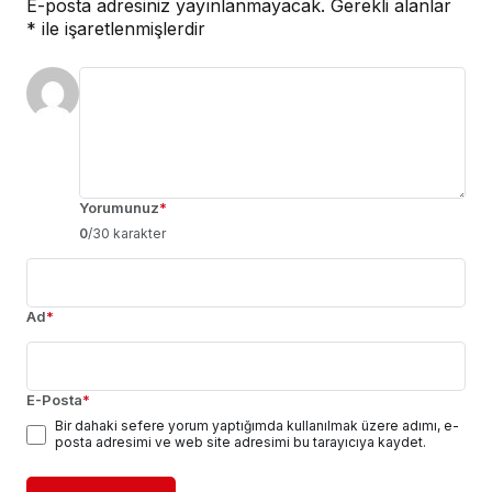
E-posta adresiniz yayınlanmayacak.
Gerekli alanlar
*
ile işaretlenmişlerdir
Yorumunuz
*
0
/30 karakter
Ad
*
E-Posta
*
Bir dahaki sefere yorum yaptığımda kullanılmak üzere adımı, e-
posta adresimi ve web site adresimi bu tarayıcıya kaydet.