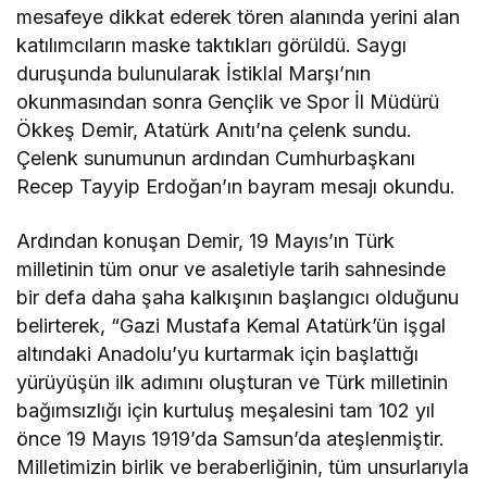
mesafeye dikkat ederek tören alanında yerini alan
katılımcıların maske taktıkları görüldü. Saygı
duruşunda bulunularak İstiklal Marşı’nın
okunmasından sonra Gençlik ve Spor İl Müdürü
Ökkeş Demir, Atatürk Anıtı’na çelenk sundu.
Çelenk sunumunun ardından Cumhurbaşkanı
Recep Tayyip Erdoğan’ın bayram mesajı okundu.
Ardından konuşan Demir, 19 Mayıs’ın Türk
milletinin tüm onur ve asaletiyle tarih sahnesinde
bir defa daha şaha kalkışının başlangıcı olduğunu
belirterek, “Gazi Mustafa Kemal Atatürk’ün işgal
altındaki Anadolu’yu kurtarmak için başlattığı
yürüyüşün ilk adımını oluşturan ve Türk milletinin
bağımsızlığı için kurtuluş meşalesini tam 102 yıl
önce 19 Mayıs 1919’da Samsun’da ateşlenmiştir.
Milletimizin birlik ve beraberliğinin, tüm unsurlarıyla