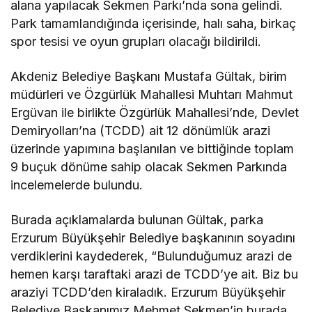
alana yapılacak Sekmen Parkı’nda sona gelindi.
Park tamamlandığında içerisinde, halı saha, birkaç
spor tesisi ve oyun grupları olacağı bildirildi.
Akdeniz Belediye Başkanı Mustafa Gültak, birim
müdürleri ve Özgürlük Mahallesi Muhtarı Mahmut
Ergüvan ile birlikte Özgürlük Mahallesi’nde, Devlet
Demiryolları’na (TCDD) ait 12 dönümlük arazi
üzerinde yapımına başlanılan ve bittiğinde toplam
9 buçuk dönüme sahip olacak Sekmen Parkında
incelemelerde bulundu.
Burada açıklamalarda bulunan Gültak, parka
Erzurum Büyükşehir Belediye başkanının soyadını
verdiklerini kaydederek, “Bulunduğumuz arazi de
hemen karşı taraftaki arazi de TCDD’ye ait. Biz bu
araziyi TCDD’den kiraladık. Erzurum Büyükşehir
Belediye Başkanımız Mehmet Sekmen’in burada