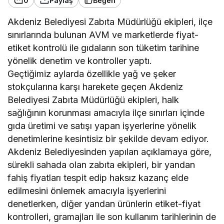
0
Paylaş
Beğen
Akdeniz Belediyesi Zabıta Müdürlüğü ekipleri, ilçe
sınırlarında bulunan AVM ve marketlerde fiyat-
etiket kontrolü ile gıdaların son tüketim tarihine
yönelik denetim ve kontroller yaptı.
Geçtiğimiz aylarda özellikle yağ ve şeker
stokçularına karşı harekete geçen Akdeniz
Belediyesi Zabıta Müdürlüğü ekipleri, halk
sağlığının korunması amacıyla ilçe sınırları içinde
gıda üretimi ve satışı yapan işyerlerine yönelik
denetimlerine kesintisiz bir şekilde devam ediyor.
Akdeniz Belediyesinden yapılan açıklamaya göre,
sürekli sahada olan zabıta ekipleri, bir yandan
fahiş fiyatları tespit edip haksız kazanç elde
edilmesini önlemek amacıyla işyerlerini
denetlerken, diğer yandan ürünlerin etiket-fiyat
kontrolleri, gramajları ile son kullanım tarihlerinin de