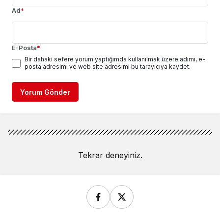
Ad
*
E-Posta
*
Bir dahaki sefere yorum yaptığımda kullanılmak üzere adımı, e-
posta adresimi ve web site adresimi bu tarayıcıya kaydet.
Yorum Gönder
Tekrar deneyiniz.