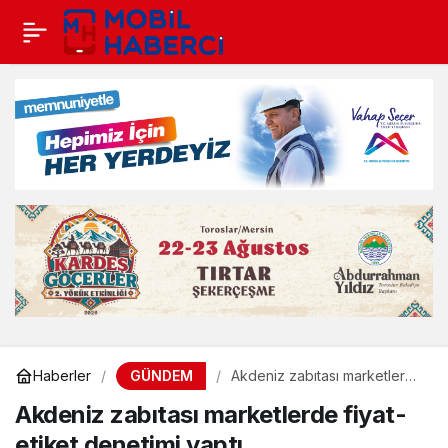
GÜNDEM
Haberler
Akdeniz zabıtası marketlerde
fiyat-etiket denetimi yaptı
Akdeniz zabıtası marketlerde fiyat-
etiket denetimi yaptı