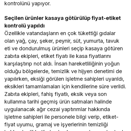
kontrolünü yapıyor.
Seçilen ürünler kasaya götürülüp fiyat-etiket
kontrolü yapıldı
Özellikle vatandaşların en çok tükettiği gıdalar
olan yağ, çay, şeker, peynir, süt, yumurta, tavuk
eti ve dondurulmuş ürünleri seçip kasaya götüren
zabıta ekipleri, etiket fiyatı ile kasa fiyatlarını
karşılaştırıp not aldı. İnsan hareketliliğinin yoğun
olduğu bölgelerde, temizlik ve hijyen denetimi de
yapılırken, eksiği görülen işletme sahipleri uyarıldı,
eksikleri tamamlamaları için kendilerine süre verildi.
Zabıta ekipleri, fahiş fiyatlı, eksik veya son
kullanma tarihi geçmiş ürün satmaları halinde
uygulanacak ağır cezai yaptırımlar hakkında
işletme sahipleri ile personele bilgi verip, etiket-
fiyat uyumu, gramaj ve işyerlerinin temizliği