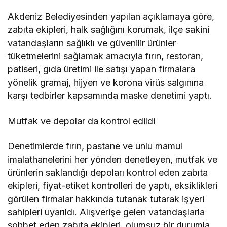
Akdeniz Belediyesinden yapılan açıklamaya göre,
zabıta ekipleri, halk sağlığını korumak, ilçe sakini
vatandaşların sağlıklı ve güvenilir ürünler
tüketmelerini sağlamak amacıyla fırın, restoran,
patiseri, gıda üretimi ile satışı yapan firmalara
yönelik gramaj, hijyen ve korona virüs salgınına
karşı tedbirler kapsamında maske denetimi yaptı.
Mutfak ve depolar da kontrol edildi
Denetimlerde fırın, pastane ve unlu mamul
imalathanelerini her yönden denetleyen, mutfak ve
ürünlerin saklandığı depoları kontrol eden zabıta
ekipleri, fiyat-etiket kontrolleri de yaptı, eksiklikleri
görülen firmalar hakkında tutanak tutarak işyeri
sahipleri uyarıldı. Alışverişe gelen vatandaşlarla
sohbet eden zabıta ekipleri, olumsuz bir durumla