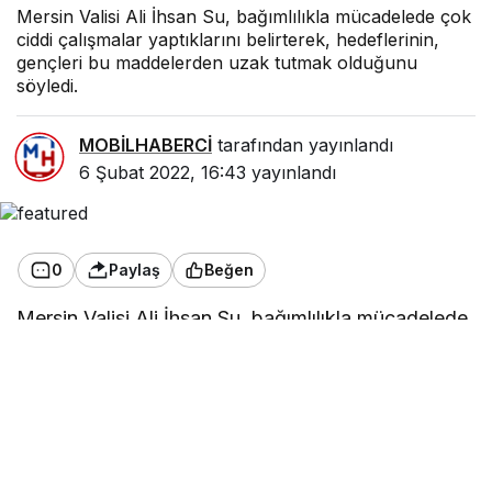
Mersin Valisi Ali İhsan Su, bağımlılıkla mücadelede çok
ciddi çalışmalar yaptıklarını belirterek, hedeflerinin,
gençleri bu maddelerden uzak tutmak olduğunu
söyledi.
MOBİLHABERCİ
tarafından yayınlandı
6 Şubat 2022, 16:43
yayınlandı
0
Paylaş
Beğen
Mersin Valisi Ali İhsan Su, bağımlılıkla mücadelede
çok ciddi çalışmalar yaptıklarını belirterek,
hedeflerinin, gençleri bu maddelerden uzak tutmak
olduğunu söyledi.
Madde bağımlılığının önlenmesi, madde
bağımlılarının eğitilmesi ve topluma kazandırılması