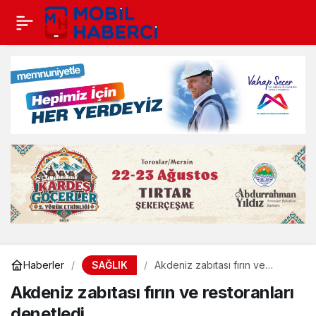
SAĞLIK
Haberler
Akdeniz zabıtası fırın ve
restoranları denetledi
Akdeniz zabıtası fırın ve restoranları
denetledi