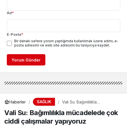
Ad
*
E-Posta
*
Bir dahaki sefere yorum yaptığımda kullanılmak üzere adımı, e-
posta adresimi ve web site adresimi bu tarayıcıya kaydet.
Yorum Gönder
SAĞLIK
Haberler
Vali Su: Bağımlılıkla
mücadelede çok ciddi
Vali Su: Bağımlılıkla mücadelede çok
çalışmalar yapıyoruz
ciddi çalışmalar yapıyoruz