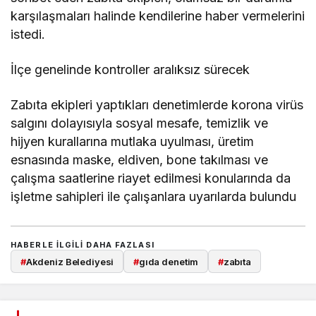
karşılaşmaları halinde kendilerine haber vermelerini
istedi.
İlçe genelinde kontroller aralıksız sürecek
Zabıta ekipleri yaptıkları denetimlerde korona virüs
salgını dolayısıyla sosyal mesafe, temizlik ve
hijyen kurallarına mutlaka uyulması, üretim
esnasında maske, eldiven, bone takılması ve
çalışma saatlerine riayet edilmesi konularında da
işletme sahipleri ile çalışanlara uyarılarda bulundu
HABERLE ILGILI DAHA FAZLASI
#
Akdeniz Belediyesi
#
gıda denetim
#
zabıta