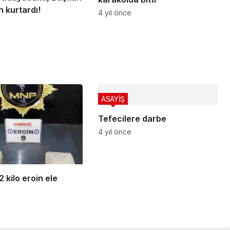
 kurtardı!
4 yıl önce
ASAYİŞ
Tefecilere darbe
4 yıl önce
 kilo eroin ele