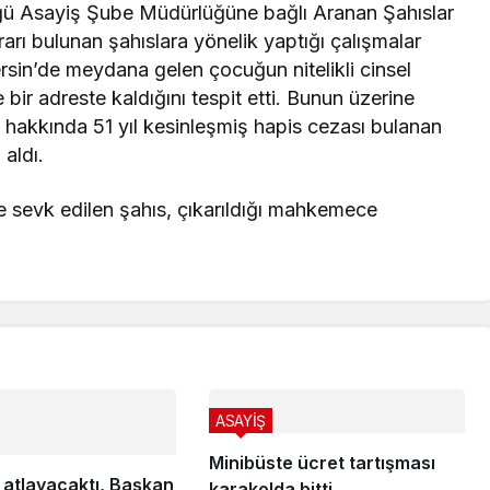
lüğü Asayiş Şube Müdürlüğüne bağlı Aranan Şahıslar
rarı bulunan şahıslara yönelik yaptığı çalışmalar
sin’de meydana gelen çocuğun nitelikli cinsel
 bir adreste kaldığını tespit etti. Bunun üzerine
e hakkında 51 yıl kesinleşmiş hapis cezası bulanan
aldı.
e sevk edilen şahıs, çıkarıldığı mahkemece
ASAYİŞ
Minibüste ücret tartışması
 atlayacaktı, Başkan
karakolda bitti