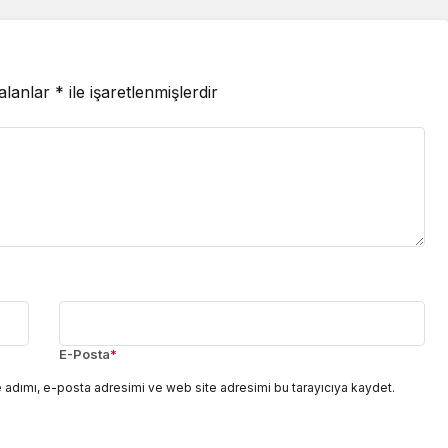
 alanlar
*
ile işaretlenmişlerdir
E-Posta
*
 adımı, e-posta adresimi ve web site adresimi bu tarayıcıya kaydet.