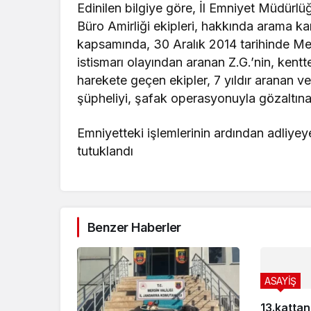
Edinilen bilgiye göre, İl Emniyet Müdür
Büro Amirliği ekipleri, hakkında arama ka
kapsamında, 30 Aralık 2014 tarihinde Mer
istismarı olayından aranan Z.G.’nin, kentte
harekete geçen ekipler, 7 yıldır aranan v
şüpheliyi, şafak operasyonuyla gözaltına 
Emniyetteki işlemlerinin ardından adliyey
tutuklandı
Benzer Haberler
ASAYİŞ
13.kattan