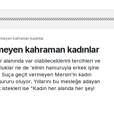
ermeyen kahraman kadınlar
rmeyen kahraman kadınlar
 alanında var olabileceklerini tercihleri ve
luklar ne de 'elinin hamuruyla erkek işine
or. Suça geçit vermeyen Mersin'in kadın
n gururu oluyor. Yıllarını bu mesleğe adayan
 istekleri ise "Kadın her alanda her şeyi
buna inanın."
ı