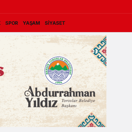
K
SPOR
YAŞAM
SİYASET