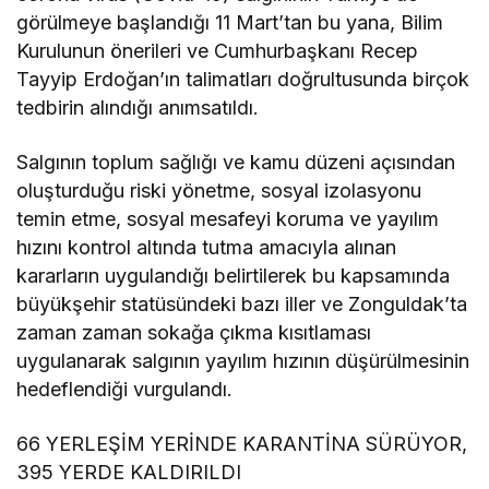
görülmeye başlandığı 11 Mart’tan bu yana, Bilim
Kurulunun önerileri ve Cumhurbaşkanı Recep
Tayyip Erdoğan’ın talimatları doğrultusunda birçok
tedbirin alındığı anımsatıldı.
Salgının toplum sağlığı ve kamu düzeni açısından
oluşturduğu riski yönetme, sosyal izolasyonu
temin etme, sosyal mesafeyi koruma ve yayılım
hızını kontrol altında tutma amacıyla alınan
kararların uygulandığı belirtilerek bu kapsamında
büyükşehir statüsündeki bazı iller ve Zonguldak’ta
zaman zaman sokağa çıkma kısıtlaması
uygulanarak salgının yayılım hızının düşürülmesinin
hedeflendiği vurgulandı.
66 YERLEŞİM YERİNDE KARANTİNA SÜRÜYOR,
395 YERDE KALDIRILDI