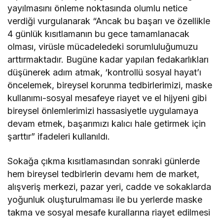
yayılmasını önleme noktasında olumlu netice
verdiği vurgulanarak “Ancak bu başarı ve özellikle
4 günlük kısıtlamanın bu gece tamamlanacak
olması, virüsle mücadeledeki sorumluluğumuzu
arttırmaktadır. Bugüne kadar yapılan fedakarlıkları
düşünerek adım atmak, ‘kontrollü sosyal hayat’ı
öncelemek, bireysel korunma tedbirlerimizi, maske
kullanımı-sosyal mesafeye riayet ve el hijyeni gibi
bireysel önlemlerimizi hassasiyetle uygulamaya
devam etmek, başarımızı kalıcı hale getirmek için
şarttır” ifadeleri kullanıldı.
Sokağa çıkma kısıtlamasından sonraki günlerde
hem bireysel tedbirlerin devamı hem de market,
alışveriş merkezi, pazar yeri, cadde ve sokaklarda
yoğunluk oluşturulmaması ile bu yerlerde maske
takma ve sosyal mesafe kurallarına riayet edilmesi