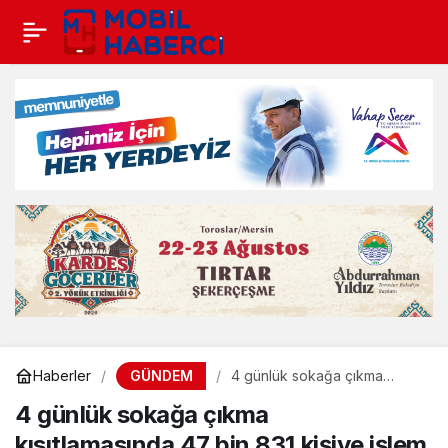
GÜNDEM
Haberler
4 günlük sokağa çıkma
kısıtlamasında 47 bin 831
4 günlük sokağa çıkma
kişiye işlem yapıldı
kısıtlamasında 47 bin 831 kişiye işlem