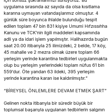
için sonsuz şükranlarımızı sunuyoruz. Bu
uygulama sırasında az sayıda da olsa kısıtlama
kararına uymayan vatandaşlarımız olmuştur. 4
günlük süre boyunca ihlalde bulunduğu tespit
edilen toplam 47 bin 831 kişiye Umumi Hıfzıssıhha
Kanunu ve TCK’nin ilgili maddeleri kapsamında
adli ya da idari işlem yapılmıştır. Halihazırda bugün
saat 20.00 itibarıyla 25 ilimizdeki, 2 belde, 17 köy,
45 mahalle ve 2 mezra olmak üzere toplam 66
yerleşim yerinde karantina tedbirleri uygulanmakta
olup bu yerleşim yerlerindeki toplam nüfus 61 bin
559’dur. Öte yandan 63 ildeki, 395 yerleşim
yerinde karantina kararı ise kaldırılmıştır.”
“BİREYSEL ÖNLEMLERE DEVAM ETMEK ŞART”
Gelinen nokta itibarıyla bir süredir büyük bir
toplumsal başarıyla uygulanan tedbirlerin salgının