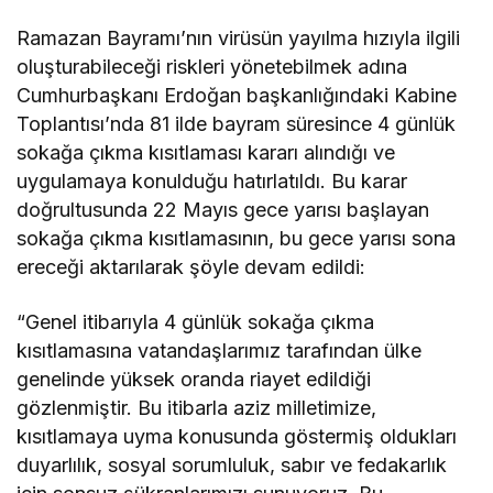
Ramazan Bayramı’nın virüsün yayılma hızıyla ilgili
oluşturabileceği riskleri yönetebilmek adına
Cumhurbaşkanı Erdoğan başkanlığındaki Kabine
Toplantısı’nda 81 ilde bayram süresince 4 günlük
sokağa çıkma kısıtlaması kararı alındığı ve
uygulamaya konulduğu hatırlatıldı. Bu karar
doğrultusunda 22 Mayıs gece yarısı başlayan
sokağa çıkma kısıtlamasının, bu gece yarısı sona
ereceği aktarılarak şöyle devam edildi:
“Genel itibarıyla 4 günlük sokağa çıkma
kısıtlamasına vatandaşlarımız tarafından ülke
genelinde yüksek oranda riayet edildiği
gözlenmiştir. Bu itibarla aziz milletimize,
kısıtlamaya uyma konusunda göstermiş oldukları
duyarlılık, sosyal sorumluluk, sabır ve fedakarlık