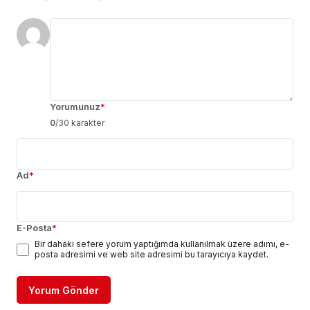
Yorumunuz
*
0
/30 karakter
Ad
*
E-Posta
*
Bir dahaki sefere yorum yaptığımda kullanılmak üzere adımı, e-
posta adresimi ve web site adresimi bu tarayıcıya kaydet.
Yorum Gönder