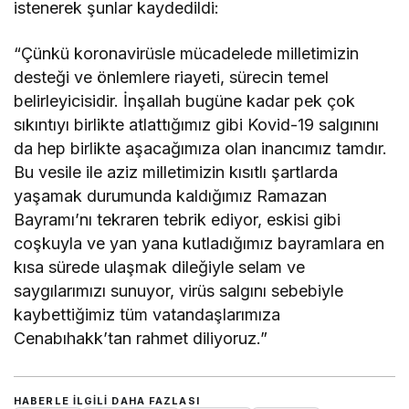
istenerek şunlar kaydedildi:
“Çünkü koronavirüsle mücadelede milletimizin
desteği ve önlemlere riayeti, sürecin temel
belirleyicisidir. İnşallah bugüne kadar pek çok
sıkıntıyı birlikte atlattığımız gibi Kovid-19 salgınını
da hep birlikte aşacağımıza olan inancımız tamdır.
Bu vesile ile aziz milletimizin kısıtlı şartlarda
yaşamak durumunda kaldığımız Ramazan
Bayramı’nı tekraren tebrik ediyor, eskisi gibi
coşkuyla ve yan yana kutladığımız bayramlara en
kısa sürede ulaşmak dileğiyle selam ve
saygılarımızı sunuyor, virüs salgını sebebiyle
kaybettiğimiz tüm vatandaşlarımıza
Cenabıhakk’tan rahmet diliyoruz.”
HABERLE ILGILI DAHA FAZLASI