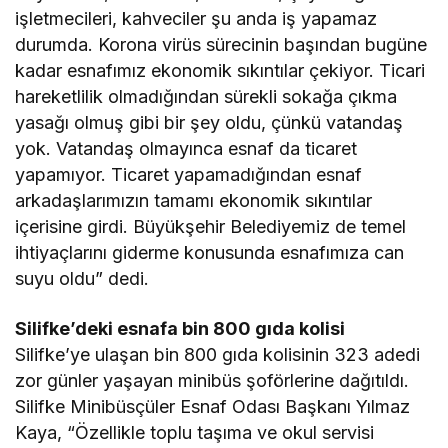
işletmecileri, kahveciler şu anda iş yapamaz
durumda. Korona virüs sürecinin başından bugüne
kadar esnafımız ekonomik sıkıntılar çekiyor. Ticari
hareketlilik olmadığından sürekli sokağa çıkma
yasağı olmuş gibi bir şey oldu, çünkü vatandaş
yok. Vatandaş olmayınca esnaf da ticaret
yapamıyor. Ticaret yapamadığından esnaf
arkadaşlarımızın tamamı ekonomik sıkıntılar
içerisine girdi. Büyükşehir Belediyemiz de temel
ihtiyaçlarını giderme konusunda esnafımıza can
suyu oldu” dedi.
Silifke’deki esnafa bin 800 gıda kolisi
Silifke’ye ulaşan bin 800 gıda kolisinin 323 adedi
zor günler yaşayan minibüs şoförlerine dağıtıldı.
Silifke Minibüsçüler Esnaf Odası Başkanı Yılmaz
Kaya, “Özellikle toplu taşıma ve okul servisi