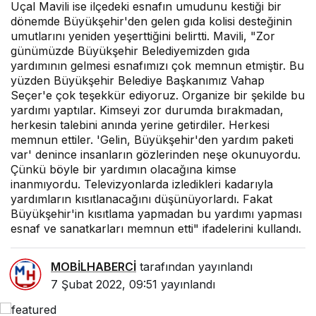
Uçal Mavili ise ilçedeki esnafın umudunu kestiği bir
dönemde Büyükşehir'den gelen gıda kolisi desteğinin
umutlarını yeniden yeşerttiğini belirtti. Mavili, "Zor
günümüzde Büyükşehir Belediyemizden gıda
yardımının gelmesi esnafımızı çok memnun etmiştir. Bu
yüzden Büyükşehir Belediye Başkanımız Vahap
Seçer'e çok teşekkür ediyoruz. Organize bir şekilde bu
yardımı yaptılar. Kimseyi zor durumda bırakmadan,
herkesin talebini anında yerine getirdiler. Herkesi
memnun ettiler. 'Gelin, Büyükşehir'den yardım paketi
var' denince insanların gözlerinden neşe okunuyordu.
Çünkü böyle bir yardımın olacağına kimse
inanmıyordu. Televizyonlarda izledikleri kadarıyla
yardımların kısıtlanacağını düşünüyorlardı. Fakat
Büyükşehir'in kısıtlama yapmadan bu yardımı yapması
esnaf ve sanatkarları memnun etti" ifadelerini kullandı.
MOBİLHABERCİ
tarafından yayınlandı
7 Şubat 2022, 09:51
yayınlandı