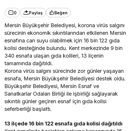
0
Paylaş
Beğen
Mersin Büyükşehir Belediyesi, korona virüs salgını
sürecinin ekonomik sıkıntılarından etkilenen Mersin
esnafına can suyu olabilmek için 16 bin 122 gıda
kolisi desteğinde bulundu. Kent merkezinde 9 bin
340 esnafa ulaşan gıda kolileri, 13 ilçenin
tamamında dağıtıldı.
Korona virüs salgını sürecinde zor günler yaşayan
esnafa, Mersin Büyükşehir Belediyesi destek oldu.
Büyükşehir Belediyesi, Mersin Esnaf ve
Sanatkarlar Odaları Birliği ile işbirliği sağlayarak
sıkıntılı günler geçiren esnaf için gıda kolisi
seferberliği başlattı.
13 ilçede 16 bin 122 esnafa gıda kolisi dağıtıldı