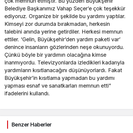
çok memnun etmiştir. Bu yüzden Büyükşehir
Belediye Başkanımız Vahap Seçer’e çok teşekkür
ediyoruz. Organize bir şekilde bu yardımı yaptılar.
Kimseyi zor durumda bırakmadan, herkesin
talebini anında yerine getirdiler. Herkesi memnun
ettiler. ‘Gelin, Büyükşehir’den yardım paketi var’
denince insanların gözlerinden neşe okunuyordu.
Çünkü böyle bir yardımın olacağına kimse
inanmıyordu. Televizyonlarda izledikleri kadarıyla
yardımların kısıtlanacağını düşünüyorlardı. Fakat
Büyükşehir’in kısıtlama yapmadan bu yardımı
yapması esnaf ve sanatkarları memnun etti”
ifadelerini kullandı.
Benzer Haberler