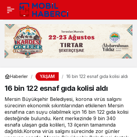
YAŞAM
Haberler
16 bin 122 esnaf gıda kolisi aldı
16 bin 122 esnaf gıda kolisi aldı
Mersin Büyükşehir Belediyesi, korona virüs salgını
sürecinin ekonomik sıkıntılarından etkilenen Mersin
esnafına can suyu olabilmek için 16 bin 122 gıda kolisi
desteğinde bulundu. Kent merkezinde 9 bin 340
esnafa ulaşan gıda kolileri, 13 ilçenin tamamında
dağıtıldı.Korona virüs salgını sürecinde zor günler