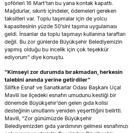
şoförleri 16 Mart’tan bu yana kontak kapattı.
Mağdurlar, sıkıntı içindeler, ödemeleri gereken
taksitleri var. Toplu taşımalar için de yolcu
kapasitesinin yüzde 50’sini taşıma uygulaması
geldi. İnsanlar da toplu taşımayı kullanma taraftarı
değil. Bu zor günlerde Büyükşehir Belediyemizin
yapmış olduğu bu incelik için çok teşekkür
ediyorum” diye konuştu.
“Kimseyi zor durumda bırakmadan, herkesin
talebini anında yerine getirdiler”
Silifke Esnaf ve Sanatkarlar Odası Başkanı Uçal
Mavili ise ilçedeki esnafın umudunu kestiği bir
dönemde Büyükşehir’den gelen gıda kolisi
desteğinin umutlarını yeniden yeşerttiğini belirtti.
Mavili, “Zor günümüzde Büyükşehir
Belediyemizden gıda yardımının gelmesi esnafımızı