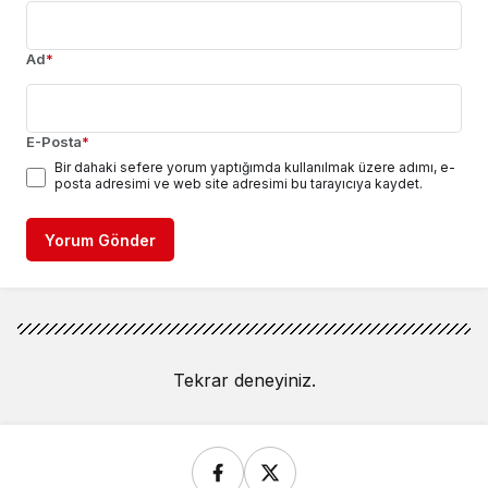
Ad
*
E-Posta
*
Bir dahaki sefere yorum yaptığımda kullanılmak üzere adımı, e-
posta adresimi ve web site adresimi bu tarayıcıya kaydet.
Yorum Gönder
Tekrar deneyiniz.