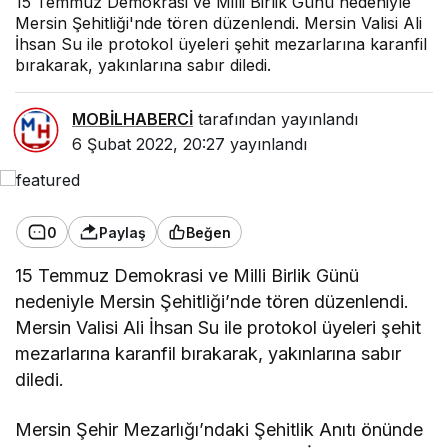
15 Temmuz Demokrasi ve Milli Birlik Günü nedeniyle
Mersin Şehitliği'nde tören düzenlendi. Mersin Valisi Ali
İhsan Su ile protokol üyeleri şehit mezarlarına karanfil
bırakarak, yakınlarına sabır diledi.
MOBİLHABERCİ
tarafından yayınlandı
6 Şubat 2022, 20:27
yayınlandı
0
Paylaş
Beğen
15 Temmuz Demokrasi ve Milli Birlik Günü
nedeniyle Mersin Şehitliği’nde tören düzenlendi.
Mersin Valisi Ali İhsan Su ile protokol üyeleri şehit
mezarlarına karanfil bırakarak, yakınlarına sabır
diledi.
Mersin Şehir Mezarlığı’ndaki Şehitlik Anıtı önünde