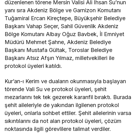
düzenlenen törene Mersin Valisi Ali İhsan Su’nun
yanı sıra Akdeniz Bölge ve Garnizon Komutanı
Tuğamiral Ercan Kireçtepe, Büyükşehir Belediye
Başkanı Vahap Seçer, Sahil Güvenlik Akdeniz
Bölge Komutanı Albay Oğuz Bavbek, İl Emniyet
Müdürü Mehmet Şahne, Akdeniz Belediye
Başkanı Mustafa Gültak, Toroslar Belediye
Başkanı Atsız Afşın Yılmaz, milletvekilleri ile
protokol üyeleri katıldı.
Kur’an-ı Kerim ve duaların okunmasıyla başlayan
törende Vali Su ve protokol üyeleri, şehit
mezarlarını tek tek gezerek karanfil bıraktı. Burada
şehit aileleriyle de yakından ilgilenen protokol
üyeleri, onlarla sohbet ettiler. Şehit ailelerinin varsa
sıkıntılarını da not alan protokol üyeleri, çözüm
noktasında ilgili görevlilere talimat verdiler.