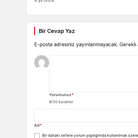
4 yıl önce
Bir Cevap Yaz
E-posta adresiniz yayınlanmayacak.
Gerekli
Yorumunuz
*
0
/30 karakter
Ad
*
Bir dahaki sefere yorum yaptığımda kullanılmak üzere