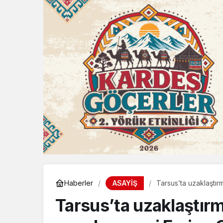
ASAYİŞ
Haberler
Tarsus’ta uzaklaştır
Tarsus’ta uzaklaştır