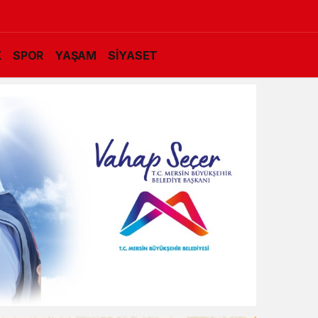
K
SPOR
YAŞAM
SİYASET