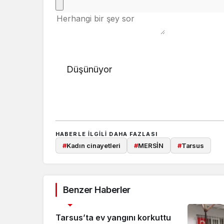
Düşünüyor
HABERLE ILGILI DAHA FAZLASI
#
Kadın cinayetleri
#
MERSİN
#
Tarsus
Benzer Haberler
ASAYİŞ
Tarsus’ta ev yangını korkuttu