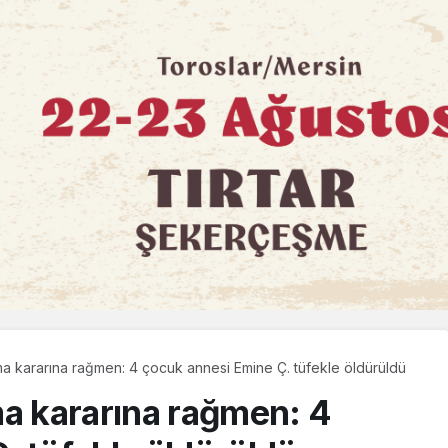
ma kararına rağmen: 4 çocuk annesi Emine Ç. tüfekle öldürüldü
ma kararına rağmen: 4