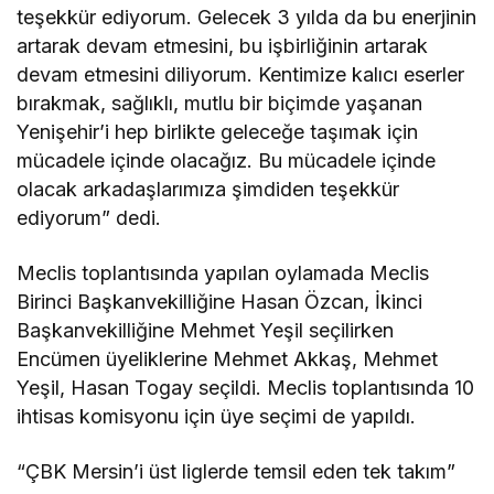
teşekkür ediyorum. Gelecek 3 yılda da bu enerjinin
artarak devam etmesini, bu işbirliğinin artarak
devam etmesini diliyorum. Kentimize kalıcı eserler
bırakmak, sağlıklı, mutlu bir biçimde yaşanan
Yenişehir’i hep birlikte geleceğe taşımak için
mücadele içinde olacağız. Bu mücadele içinde
olacak arkadaşlarımıza şimdiden teşekkür
ediyorum” dedi.
Meclis toplantısında yapılan oylamada Meclis
Birinci Başkanvekilliğine Hasan Özcan, İkinci
Başkanvekilliğine Mehmet Yeşil seçilirken
Encümen üyeliklerine Mehmet Akkaş, Mehmet
Yeşil, Hasan Togay seçildi. Meclis toplantısında 10
ihtisas komisyonu için üye seçimi de yapıldı.
“ÇBK Mersin’i üst liglerde temsil eden tek takım”