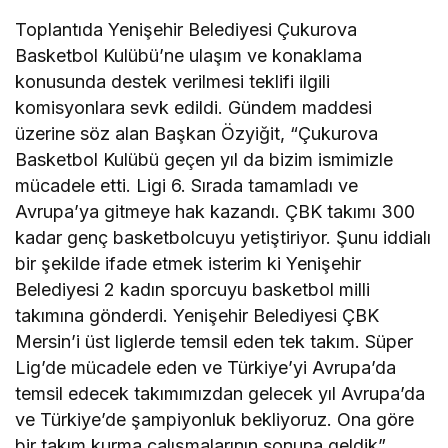
Toplantıda Yenişehir Belediyesi Çukurova
Basketbol Kulübü’ne ulaşım ve konaklama
konusunda destek verilmesi teklifi ilgili
komisyonlara sevk edildi. Gündem maddesi
üzerine söz alan Başkan Özyiğit, “Çukurova
Basketbol Kulübü geçen yıl da bizim ismimizle
mücadele etti. Ligi 6. Sırada tamamladı ve
Avrupa’ya gitmeye hak kazandı. ÇBK takımı 300
kadar genç basketbolcuyu yetiştiriyor. Şunu iddialı
bir şekilde ifade etmek isterim ki Yenişehir
Belediyesi 2 kadın sporcuyu basketbol milli
takımına gönderdi. Yenişehir Belediyesi ÇBK
Mersin’i üst liglerde temsil eden tek takım. Süper
Lig’de mücadele eden ve Türkiye’yi Avrupa’da
temsil edecek takımımızdan gelecek yıl Avrupa’da
ve Türkiye’de şampiyonluk bekliyoruz. Ona göre
bir takım kurma çalışmalarının sonuna geldik”