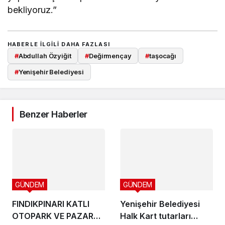
bekliyoruz.”
HABERLE ILGILI DAHA FAZLASI
#
Abdullah Özyiğit
#
Değirmençay
#
taşocağı
#
Yenişehir Belediyesi
Benzer Haberler
GÜNDEM
GÜNDEM
FINDIKPINARI KATLI
Yenişehir Belediyesi
OTOPARK VE PAZAR
Halk Kart tutarları