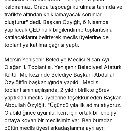
kaldıramaz. Orada taşocağı kurulması tarımda ve
trafikte altından kalkılamayacak sorunlar
oluşturur” dedi. Başkan Özyiğit, 6 Nisan’da
yapılacak ÇED halk bilgilendirme toplantısına
katılacaklarını belirterek meclis üyelerine de
toplantıya katılma çağrısı yaptı.
Mersin Yenişehir Belediye Meclisi Nisan Ayı
Olağan 1. Toplantısı, Yenişehir Belediyesi Atatürk
Kültür Merkezi’nde Belediye Başkanı Abdullah
Özyiğit’in başkanlığında yapıldı. Meclis
toplantısının açılışında, 2 yıldır birlikte görev
yaptıkları meclis üyelerine teşekkür eden Başkan
Abdullah Özyiğit, “Üçüncü yıla ilk adımı atıyoruz.
Olabildiğince uyumlu, kent için ortak bir enerjiyi
ortaya koyan bir meclisimiz var. Ben buradan
bütün meclis üyesi arkadaşlarıma ayrı ayrı