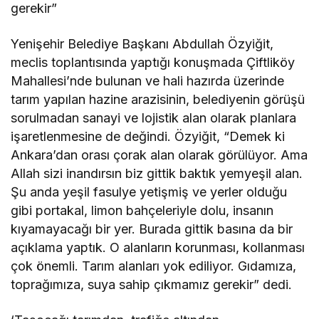
gerekir”
Yenişehir Belediye Başkanı Abdullah Özyiğit,
meclis toplantısında yaptığı konuşmada Çiftliköy
Mahallesi’nde bulunan ve hali hazırda üzerinde
tarım yapılan hazine arazisinin, belediyenin görüşü
sorulmadan sanayi ve lojistik alan olarak planlara
işaretlenmesine de değindi. Özyiğit, “Demek ki
Ankara’dan orası çorak alan olarak görülüyor. Ama
Allah sizi inandırsın biz gittik baktık yemyeşil alan.
Şu anda yeşil fasulye yetişmiş ve yerler olduğu
gibi portakal, limon bahçeleriyle dolu, insanın
kıyamayacağı bir yer. Burada gittik basına da bir
açıklama yaptık. O alanların korunması, kollanması
çok önemli. Tarım alanları yok ediliyor. Gıdamıza,
toprağımıza, suya sahip çıkmamız gerekir” dedi.