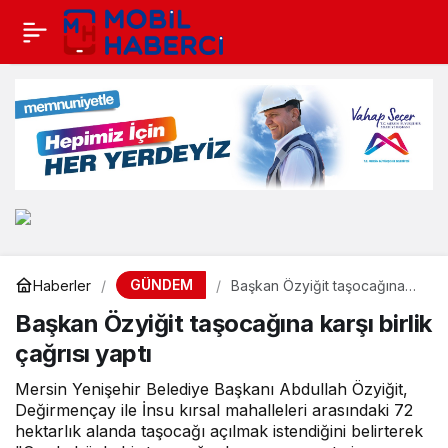
GÜNDEM
Haberler
Başkan Özyiğit taşocağına
karşı birlik çağrısı yaptı
Başkan Özyiğit taşocağına karşı birlik
çağrısı yaptı
Mersin Yenişehir Belediye Başkanı Abdullah Özyiğit,
Değirmençay ile İnsu kırsal mahalleleri arasındaki 72
hektarlık alanda taşocağı açılmak istendiğini belirterek