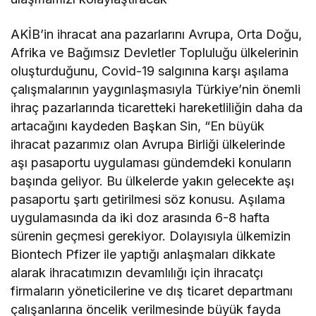
AKİB’in ihracat ana pazarlarını Avrupa, Orta Doğu,
Afrika ve Bağımsız Devletler Topluluğu ülkelerinin
oluşturduğunu, Covid-19 salgınına karşı aşılama
çalışmalarının yaygınlaşmasıyla Türkiye’nin önemli
ihraç pazarlarında ticaretteki hareketliliğin daha da
artacağını kaydeden Başkan Sin, “En büyük
ihracat pazarımız olan Avrupa Birliği ülkelerinde
aşı pasaportu uygulaması gündemdeki konuların
başında geliyor. Bu ülkelerde yakın gelecekte aşı
pasaportu şartı getirilmesi söz konusu. Aşılama
uygulamasında da iki doz arasında 6-8 hafta
sürenin geçmesi gerekiyor. Dolayısıyla ülkemizin
Biontech Pfizer ile yaptığı anlaşmaları dikkate
alarak ihracatımızın devamlılığı için ihracatçı
firmaların yöneticilerine ve dış ticaret departmanı
çalışanlarına öncelik verilmesinde büyük fayda