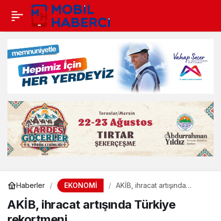
EKONOMİ
Haberler
AKİB, ihracat artışında
Türkiye rekortmeni
AKİB, ihracat artışında Türkiye
rekortmeni