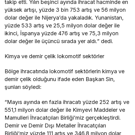
takip etti. Yılın beşinci ayında ihracat hacminde en
yüksek artışı, yüzde 3 bin 753 artış ve 56 milyon
dolar değer ile Nijerya’da yakaladık. Yunanistan,
yüzde 533 artış ve 25,5 milyon dolar değer ile
ikinci, İspanya yüzde 476 artış ve 75,3 milyon
dolar değer ile üçüncü sırada yer aldı.” dedi.
Kimya ve demir çelik lokomotif sektörler
Bölge ihracatında lokomotif sektörlerin kimya ve
demir çelik olduğunu ifade eden Başkan Sin,
şunları söyledi:
“Mayıs ayında en fazla ihracatı yüzde 252 artış ve
551,1 milyon dolar değer ile Kimyevi Maddeler ve
Mamulleri İhracatçıları Birliği’miz gerçekleştirdi.
Demir ve Demir Dışı Metaller İhracatçıları
Birliği’miz yüzde 111 artış ve 346,8 milyon dolar