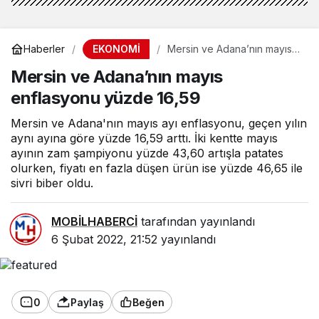
EKONOMİ
Haberler
Mersin ve Adana’nın mayıs
enflasyonu yüzde 16,59
Mersin ve Adana’nın mayıs
enflasyonu yüzde 16,59
Mersin ve Adana'nın mayıs ayı enflasyonu, geçen yılın
aynı ayına göre yüzde 16,59 arttı. İki kentte mayıs
ayının zam şampiyonu yüzde 43,60 artışla patates
olurken, fiyatı en fazla düşen ürün ise yüzde 46,65 ile
sivri biber oldu.
MOBİLHABERCİ
tarafından yayınlandı
6 Şubat 2022, 21:52
yayınlandı
0
Paylaş
Beğen