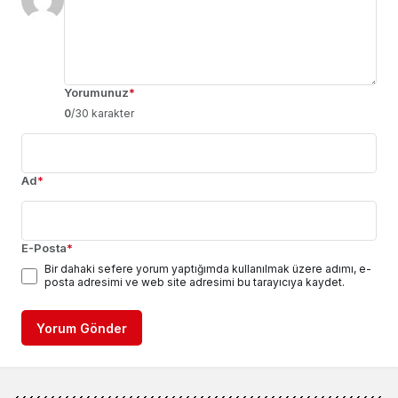
Yorumunuz
*
0
/30 karakter
Ad
*
E-Posta
*
Bir dahaki sefere yorum yaptığımda kullanılmak üzere adımı, e-
posta adresimi ve web site adresimi bu tarayıcıya kaydet.
Yorum Gönder