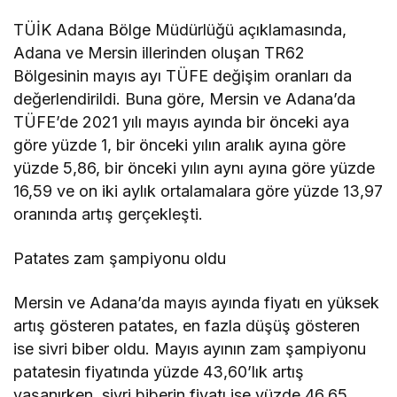
TÜİK Adana Bölge Müdürlüğü açıklamasında,
Adana ve Mersin illerinden oluşan TR62
Bölgesinin mayıs ayı TÜFE değişim oranları da
değerlendirildi. Buna göre, Mersin ve Adana’da
TÜFE’de 2021 yılı mayıs ayında bir önceki aya
göre yüzde 1, bir önceki yılın aralık ayına göre
yüzde 5,86, bir önceki yılın aynı ayına göre yüzde
16,59 ve on iki aylık ortalamalara göre yüzde 13,97
oranında artış gerçekleşti.
Patates zam şampiyonu oldu
Mersin ve Adana’da mayıs ayında fiyatı en yüksek
artış gösteren patates, en fazla düşüş gösteren
ise sivri biber oldu. Mayıs ayının zam şampiyonu
patatesin fiyatında yüzde 43,60’lık artış
yaşanırken, sivri biberin fiyatı ise yüzde 46,65