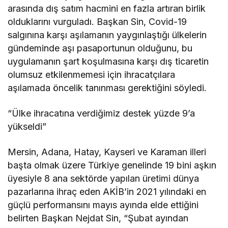
arasında dış satım hacmini en fazla artıran birlik
olduklarını vurguladı. Başkan Sin, Covid-19
salgınına karşı aşılamanın yaygınlaştığı ülkelerin
gündeminde aşı pasaportunun olduğunu, bu
uygulamanın şart koşulmasına karşı dış ticaretin
olumsuz etkilenmemesi için ihracatçılara
aşılamada öncelik tanınması gerektiğini söyledi.
“Ülke ihracatına verdiğimiz destek yüzde 9’a
yükseldi”
Mersin, Adana, Hatay, Kayseri ve Karaman illeri
başta olmak üzere Türkiye genelinde 19 bini aşkın
üyesiyle 8 ana sektörde yapılan üretimi dünya
pazarlarına ihraç eden AKİB’in 2021 yılındaki en
güçlü performansını mayıs ayında elde ettiğini
belirten Başkan Nejdat Sin, “Şubat ayından