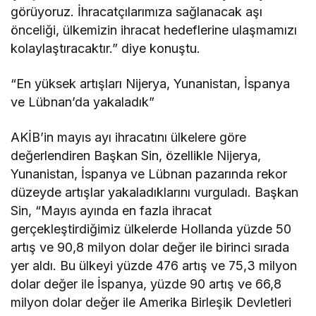
görüyoruz. İhracatçılarımıza sağlanacak aşı
önceliği, ülkemizin ihracat hedeflerine ulaşmamızı
kolaylaştıracaktır.” diye konuştu.
“En yüksek artışları Nijerya, Yunanistan, İspanya
ve Lübnan’da yakaladık”
AKİB’in mayıs ayı ihracatını ülkelere göre
değerlendiren Başkan Sin, özellikle Nijerya,
Yunanistan, İspanya ve Lübnan pazarında rekor
düzeyde artışlar yakaladıklarını vurguladı. Başkan
Sin, “Mayıs ayında en fazla ihracat
gerçekleştirdiğimiz ülkelerde Hollanda yüzde 50
artış ve 90,8 milyon dolar değer ile birinci sırada
yer aldı. Bu ülkeyi yüzde 476 artış ve 75,3 milyon
dolar değer ile İspanya, yüzde 90 artış ve 66,8
milyon dolar değer ile Amerika Birleşik Devletleri