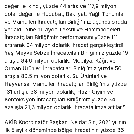
değer ile ikinci, yüzde 44 artış ve 117,9 milyon
dolar değer ile Hububat, Bakliyat, Yağlı Tohumlar
ve Mamulleri İhracatçıları Birliği’miz üçüncü sırada
yer aldı. Yine bu ayda Tekstil ve Hammaddeleri
İhracatçıları Birliği’miz performansını yüzde 111
artırarak 94 milyon dolarlık ihracat gerçekleştirdi.
Yaş Meyve Sebze İhracatçıları Birliği’miz yüzde 19
artışla 84,6 milyon dolarlık, Mobilya, Kâğıt ve
Orman Ürünleri İhracatçıları Birliği’miz yüzde 50
artışla 80,5 milyon dolarlık, Su Ürünleri ve
Hayvansal Mamuller İhracatçıları Birliği’miz yüzde
131 artışla 38 milyon dolarlık, Hazır Giyim ve
Konfeksiyon İhracatçıları Birliği’miz yüzde 34
azalışla 21,3 milyon dolarlık ihracata imza attılar.”
AKİB Koordinatör Başkanı Nejdat Sin, 2021 yılının
ilk 5 aylık döneminde bölge ihracatının yüzde 36