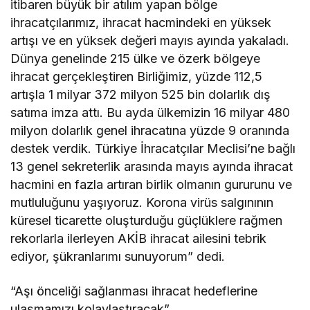
itibaren büyük bir atılım yapan bölge
ihracatçılarımız, ihracat hacmindeki en yüksek
artışı ve en yüksek değeri mayıs ayında yakaladı.
Dünya genelinde 215 ülke ve özerk bölgeye
ihracat gerçekleştiren Birliğimiz, yüzde 112,5
artışla 1 milyar 372 milyon 525 bin dolarlık dış
satıma imza attı. Bu ayda ülkemizin 16 milyar 480
milyon dolarlık genel ihracatına yüzde 9 oranında
destek verdik. Türkiye İhracatçılar Meclisi’ne bağlı
13 genel sekreterlik arasında mayıs ayında ihracat
hacmini en fazla artıran birlik olmanın gururunu ve
mutluluğunu yaşıyoruz. Korona virüs salgınının
küresel ticarette oluşturduğu güçlüklere rağmen
rekorlarla ilerleyen AKİB ihracat ailesini tebrik
ediyor, şükranlarımı sunuyorum” dedi.
“Aşı önceliği sağlanması ihracat hedeflerine
ulaşmamızı kolaylaştıracak”