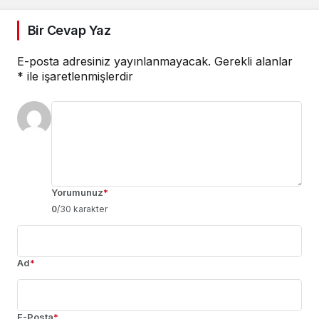
Bir Cevap Yaz
E-posta adresiniz yayınlanmayacak.
Gerekli alanlar
*
ile işaretlenmişlerdir
Yorumunuz
*
0
/30 karakter
Ad
*
E-Posta
*