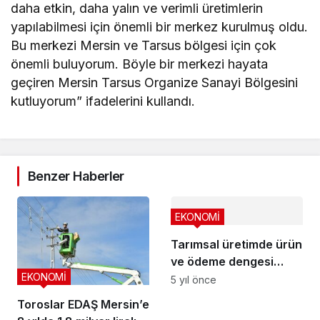
daha etkin, daha yalın ve verimli üretimlerin
yapılabilmesi için önemli bir merkez kurulmuş oldu.
Bu merkezi Mersin ve Tarsus bölgesi için çok
önemli buluyorum. Böyle bir merkezi hayata
geçiren Mersin Tarsus Organize Sanayi Bölgesini
kutluyorum” ifadelerini kullandı.
Benzer Haberler
EKONOMİ
Tarımsal üretimde ürün
ve ödeme dengesi
EKONOMİ
bozuldu
5 yıl önce
Toroslar EDAŞ Mersin’e