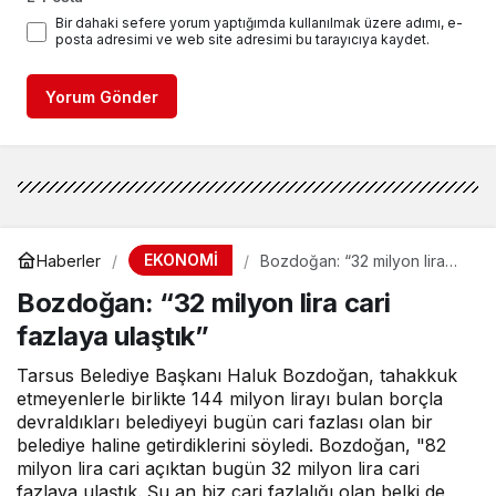
Bir dahaki sefere yorum yaptığımda kullanılmak üzere adımı, e-
posta adresimi ve web site adresimi bu tarayıcıya kaydet.
Yorum Gönder
EKONOMİ
Haberler
Bozdoğan: “32 milyon lira
cari fazlaya ulaştık”
Bozdoğan: “32 milyon lira cari
fazlaya ulaştık”
Tarsus Belediye Başkanı Haluk Bozdoğan, tahakkuk
etmeyenlerle birlikte 144 milyon lirayı bulan borçla
devraldıkları belediyeyi bugün cari fazlası olan bir
belediye haline getirdiklerini söyledi. Bozdoğan, "82
milyon lira cari açıktan bugün 32 milyon lira cari
fazlaya ulaştık. Şu an biz cari fazlalığı olan belki de