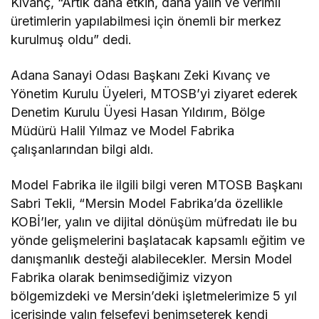
Kıvanç, “Artık daha etkin, daha yalın ve verimli
üretimlerin yapılabilmesi için önemli bir merkez
kurulmuş oldu” dedi.
Adana Sanayi Odası Başkanı Zeki Kıvanç ve
Yönetim Kurulu Üyeleri, MTOSB’yi ziyaret ederek
Denetim Kurulu Üyesi Hasan Yıldırım, Bölge
Müdürü Halil Yılmaz ve Model Fabrika
çalışanlarından bilgi aldı.
Model Fabrika ile ilgili bilgi veren MTOSB Başkanı
Sabri Tekli, “Mersin Model Fabrika’da özellikle
KOBİ’ler, yalın ve dijital dönüşüm müfredatı ile bu
yönde gelişmelerini başlatacak kapsamlı eğitim ve
danışmanlık desteği alabilecekler. Mersin Model
Fabrika olarak benimsediğimiz vizyon
bölgemizdeki ve Mersin’deki işletmelerimize 5 yıl
içerisinde yalın felsefeyi benimseterek kendi