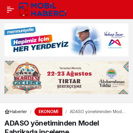
EKONOMİ
Haberler
ADASO yönetiminden Model
Fabrikada inceleme
ADASO yönetiminden Model
Fabrikada inceleme